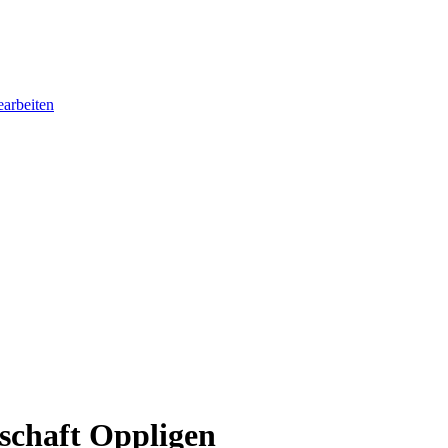
earbeiten
schaft Oppligen