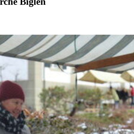
rche Biglen