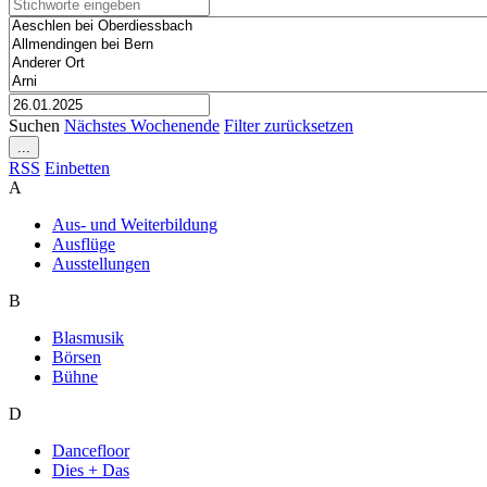
Suchen
Nächstes Wochenende
Filter zurücksetzen
...
RSS
Einbetten
A
Aus- und Weiterbildung
Ausflüge
Ausstellungen
B
Blasmusik
Börsen
Bühne
D
Dancefloor
Dies + Das