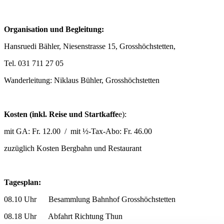
Organisation und Begleitung:
Hansruedi Bähler, Niesenstrasse 15, Grosshöchstetten,
Tel. 031 711 27 05
Wanderleitung: Niklaus Bühler, Grosshöchstetten
Kosten (inkl. Reise und Startkaffe
e):
mit GA: Fr. 12.00 / mit ½-Tax-Abo: Fr. 46.00
zuzüglich Kosten Bergbahn und Restaurant
Tagesplan:
08.10 Uhr Besammlung Bahnhof Grosshöchstetten
08.18 Uhr Abfahrt Richtung Thun