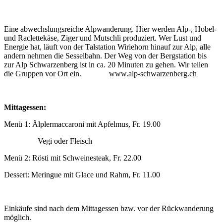
Eine abwechslungsreiche Alpwanderung. Hier werden Alp-, Hobel-
und Raclettekäse, Ziger und Mutschli produziert. Wer Lust und
Energie hat, läuft von der Talstation Wiriehorn hinauf zur Alp, alle
andern nehmen die Sesselbahn. Der Weg von der Bergstation bis
zur Alp Schwarzenberg ist in ca. 20 Minuten zu gehen. Wir teilen
die Gruppen vor Ort ein. www.alp-schwarzenberg.ch
Mittagessen:
Menü 1: Älplermaccaroni mit Apfelmus, Fr. 19.00
Vegi oder Fleisch
Menü 2: Rösti mit Schweinesteak, Fr. 22.00
Dessert: Meringue mit Glace und Rahm, Fr. 11.00
Einkäufe sind nach dem Mittagessen bzw. vor der Rückwanderung
möglich.