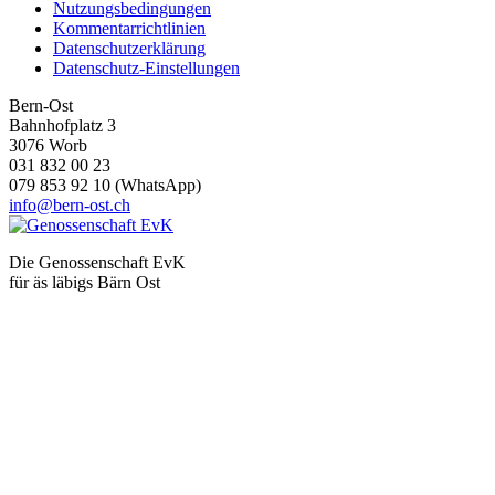
Nutzungsbedingungen
Kommentarrichtlinien
Datenschutzerklärung
Datenschutz-Einstellungen
Bern-Ost
Bahnhofplatz 3
3076 Worb
031 832 00 23
079 853 92 10 (WhatsApp)
info@bern-ost.ch
Die Genossenschaft EvK
für äs läbigs Bärn Ost