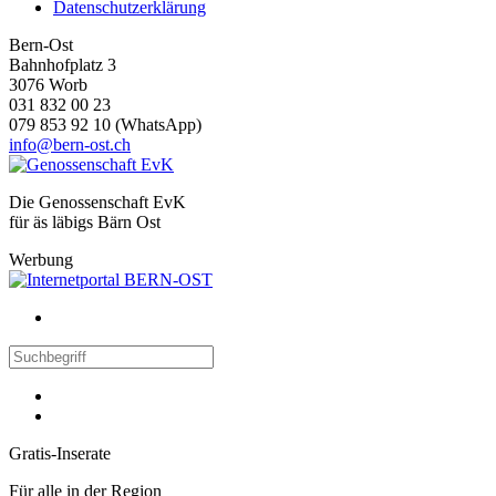
Datenschutzerklärung
Bern-Ost
Bahnhofplatz 3
3076 Worb
031 832 00 23
079 853 92 10 (WhatsApp)
info@bern-ost.ch
Die Genossenschaft EvK
für äs läbigs Bärn Ost
Werbung
Gratis-Inserate
Für alle in der Region