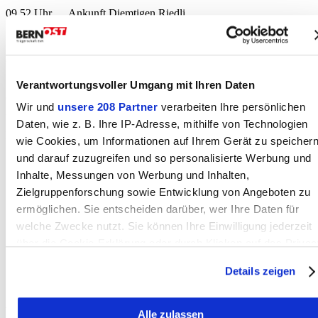
09.52 Uhr Ankunft Diemtigen Riedli
Startkaffee
Gruppe A: Berg-Wanderung zur Alp Schwarzenberg (ca. 2 Std. /
520 Höhenmeter
Verantwortungsvoller Umgang mit Ihren Daten
Gruppe B: Mit der Wiriehornbahn und mit
Wir und
unsere 208 Partner
verarbeiten Ihre persönlichen
20 Minuten Weg zur Alp Schwarzenberg
Daten, wie z. B. Ihre IP-Adresse, mithilfe von Technologien
Mittagessen
wie Cookies, um Informationen auf Ihrem Gerät zu speicher
und darauf zuzugreifen und so personalisierte Werbung und
15.00 Uhr wir machen uns auf den Heimweg
Inhalte, Messungen von Werbung und Inhalten,
(Retour fahren alle mit der Sesselbahn)
Zielgruppenforschung sowie Entwicklung von Angeboten zu
16.01 Uhr Abfahrt ab Diemtigen Riedli
ermöglichen. Sie entscheiden darüber, wer Ihre Daten für
welche Zwecke nutzt. Sie können Ihre Einwilligung jederzeit
17.36 Uhr Ankunft in Grosshöchstetten
über die Cookie-Erklärung oder durch Klicken auf das Privac
Trigger Symbol ändern oder widerrufen
Details zeigen
Wenn Sie es erlauben, würden wir auch gerne:
Anmeldung bis 1. Juli 2026:
Alle zulassen
Informationen über Ihre geografische Lage erfassen,