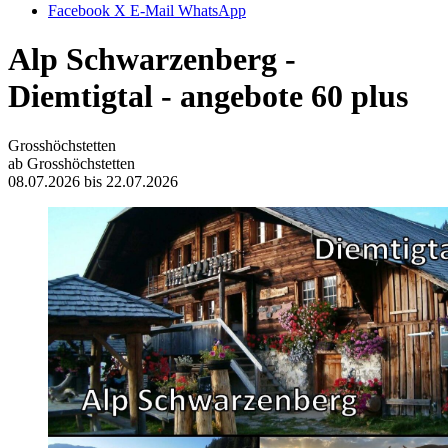
Facebook
X
E-Mail
WhatsApp
Alp Schwarzenberg -
Diemtigtal - angebote 60 plus
Grosshöchstetten
ab Grosshöchstetten
08.07.2026 bis 22.07.2026