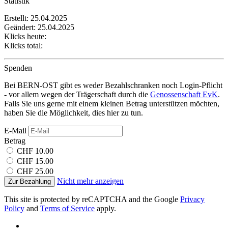
Statistik
Ihrer Nutzung der Dienste gesammelt haben.
Erstellt: 25.04.2025
Geändert: 25.04.2025
Klicks heute:
Klicks total:
Spenden
Bei BERN-OST gibt es weder Bezahlschranken noch Login-Pflicht
- vor allem wegen der Trägerschaft durch die
Genossenschaft EvK
.
Falls Sie uns gerne mit einem kleinen Betrag unterstützen möchten,
haben Sie die Möglichkeit, dies hier zu tun.
E-Mail
Betrag
CHF 10.00
CHF 15.00
CHF 25.00
Nicht mehr anzeigen
Zur Bezahlung
This site is protected by reCAPTCHA and the Google
Privacy
Policy
and
Terms of Service
apply.