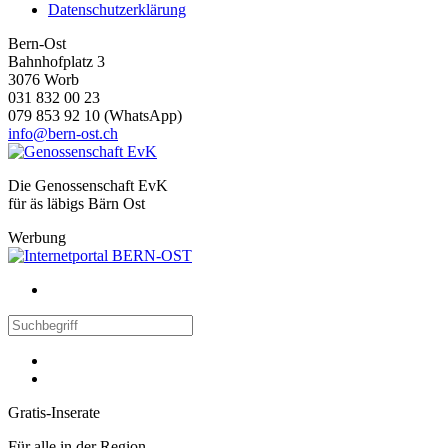
Datenschutzerklärung
Bern-Ost
Bahnhofplatz 3
3076 Worb
031 832 00 23
079 853 92 10 (WhatsApp)
info@bern-ost.ch
Die Genossenschaft EvK
für äs läbigs Bärn Ost
Werbung
Gratis-Inserate
Für alle in der Region