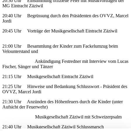
20:30 Uhr Einstimmung offizielle Feier mit Musikvorträgen der
MG Eintracht Zäziwil
20:40 Uhr Begrüssung durch den Präsidenten des OVVZ, Marcel
Jordi
20:45 Uhr Vorträge der Musikgesellschaft Eintracht Zäziwil
21:00 Uhr Besammlung der Kinder zum Fackelumzug beim
Velounterstand und
Ankündigung Festredner mit Interview vom Lucas
Fischer, Sänger und Tänzer
21:15 Uhr Musikgesellschaft Eintracht Zäziwil
21:25 Uhr Hinweise und Bedankung Schlusswort - Präsident des
OVVZ, Marcel Jordi
21:30 Uhr Anzünden des Höhenfeuers durch die Kinder (unter
Aufsicht der Feuerwehr)
Musikgesellschaft Zäziwil mit Schweizerpsalm
21:40 Uhr Musikgesellschaft Zäziwil Schlussmarsch