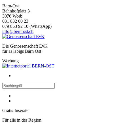
Bern-Ost
Bahnhofplatz 3
3076 Worb
031 832 00 23
079 853 92 10 (WhatsApp)
info@bern-ost.ch
Die Genossenschaft EvK
für äs läbigs Bärn Ost
Werbung
Gratis-Inserate
Für alle in der Region