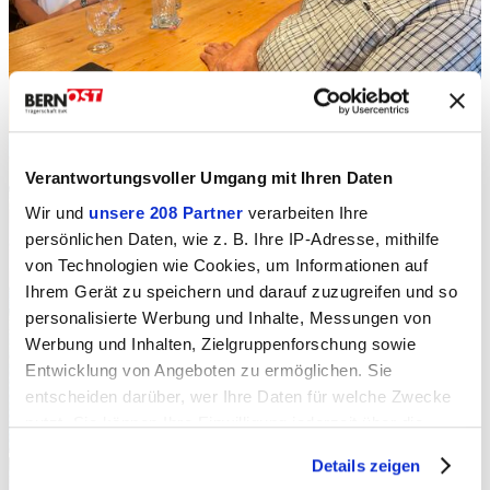
Verantwortungsvoller Umgang mit Ihren Daten
Wir und
unsere 208 Partner
verarbeiten Ihre
persönlichen Daten, wie z. B. Ihre IP-Adresse, mithilfe
von Technologien wie Cookies, um Informationen auf
Ihrem Gerät zu speichern und darauf zuzugreifen und so
personalisierte Werbung und Inhalte, Messungen von
Werbung und Inhalten, Zielgruppenforschung sowie
Entwicklung von Angeboten zu ermöglichen. Sie
entscheiden darüber, wer Ihre Daten für welche Zwecke
nutzt. Sie können Ihre Einwilligung jederzeit über die
Cookie-Erklärung oder durch Klicken auf das Privacy
Details zeigen
Trigger Symbol ändern oder widerrufen