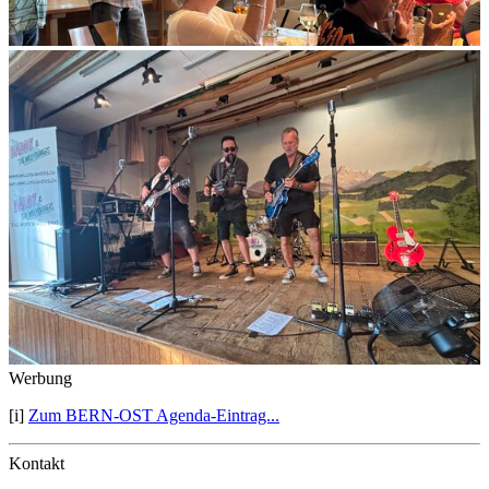
Werbung
[i]
Zum BERN-OST Agenda-Eintrag...
Kontakt