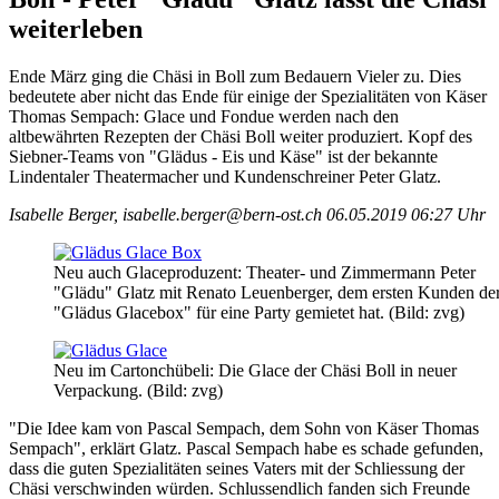
weiterleben
Ende März ging die Chäsi in Boll zum Bedauern Vieler zu. Dies
bedeutete aber nicht das Ende für einige der Spezialitäten von Käser
Thomas Sempach: Glace und Fondue werden nach den
altbewährten Rezepten der Chäsi Boll weiter produziert. Kopf des
Siebner-Teams von "Glädus - Eis und Käse" ist der bekannte
Lindentaler Theatermacher und Kundenschreiner Peter Glatz.
Isabelle Berger, isabelle.berger@bern-ost.ch
06.05.2019 06:27 Uhr
Neu auch Glaceproduzent: Theater- und Zimmermann Peter
"Glädu" Glatz mit Renato Leuenberger, dem ersten Kunden der
"Glädus Glacebox" für eine Party gemietet hat. (Bild: zvg)
Neu im Cartonchübeli: Die Glace der Chäsi Boll in neuer
Verpackung. (Bild: zvg)
"Die Idee kam von Pascal Sempach, dem Sohn von Käser Thomas
Sempach", erklärt Glatz. Pascal Sempach habe es schade gefunden,
dass die guten Spezialitäten seines Vaters mit der Schliessung der
Chäsi verschwinden würden. Schlussendlich fanden sich Freunde