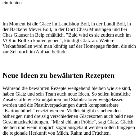
einrichten.
Im Moment ist die Glace im Landishop Boll, in der Landi Boll, in
der Bäckerei Meyer Boll, in der Dorf-Chäsi Münsingen und bei
Chäs Glauser in Belp erhältlich. "Bald wird es sie zudem auch im
VOI in Boll zu kaufen geben", kündigt Glatz an. Weitere
Verkaufsstellen wird man künftig auf der Homepage finden, die sich
zur Zeit noch im Aufbau befindet.
Neue Ideen zu bewährten Rezepten
Während die bewährten Rezepte weitgehend bleiben wie sie sind,
haben Glatz und sein Team auch neue Ideen. So sollen künstliche
Zusatzstoffe wie Emulgatoren und Stabilisatoren weggelassen
werden und die Plastikverpackungen durch kompostierbare
"Kartonchübeli" ersetzt werden. Vielleicht gibt es neben den
bisherigen rund dreissig verschiedenen Glacesorten auch bald neue
Geschmacksrichtungen. "Mir si chli am Pröble", sagt Glatz. Gleich
bleiben und wenn möglich sogar ausgebaut werden sollen hingegen
die regionale Herkunft von Milch, Rahm und Früchten.