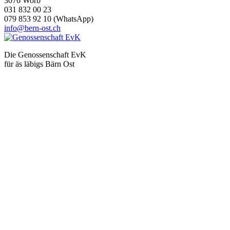
3076 Worb
031 832 00 23
079 853 92 10 (WhatsApp)
info@bern-ost.ch
Die Genossenschaft EvK
für äs läbigs Bärn Ost