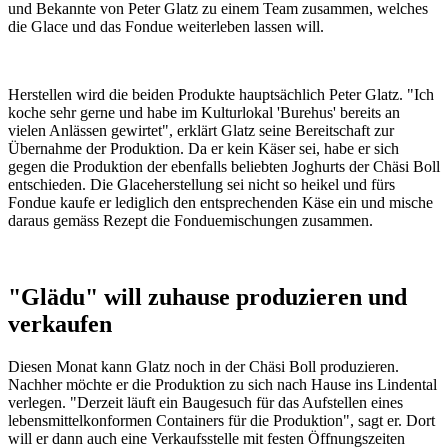
und Bekannte von Peter Glatz zu einem Team zusammen, welches
die Glace und das Fondue weiterleben lassen will.
Herstellen wird die beiden Produkte hauptsächlich Peter Glatz. "Ich
koche sehr gerne und habe im Kulturlokal 'Burehus' bereits an
vielen Anlässen gewirtet", erklärt Glatz seine Bereitschaft zur
Übernahme der Produktion. Da er kein Käser sei, habe er sich
gegen die Produktion der ebenfalls beliebten Joghurts der Chäsi Boll
entschieden. Die Glaceherstellung sei nicht so heikel und fürs
Fondue kaufe er lediglich den entsprechenden Käse ein und mische
daraus gemäss Rezept die Fonduemischungen zusammen.
"Glädu" will zuhause produzieren und
verkaufen
Diesen Monat kann Glatz noch in der Chäsi Boll produzieren.
Nachher möchte er die Produktion zu sich nach Hause ins Lindental
verlegen. "Derzeit läuft ein Baugesuch für das Aufstellen eines
lebensmittelkonformen Containers für die Produktion", sagt er. Dort
will er dann auch eine Verkaufsstelle mit festen Öffnungszeiten