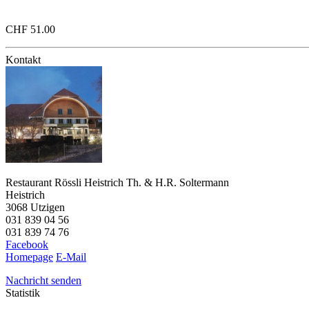
CHF 51.00
Kontakt
Restaurant Rössli Heistrich Th. & H.R. Soltermann
Heistrich
3068 Utzigen
031 839 04 56
031 839 74 76
Facebook
Homepage
E-Mail
Nachricht senden
Statistik