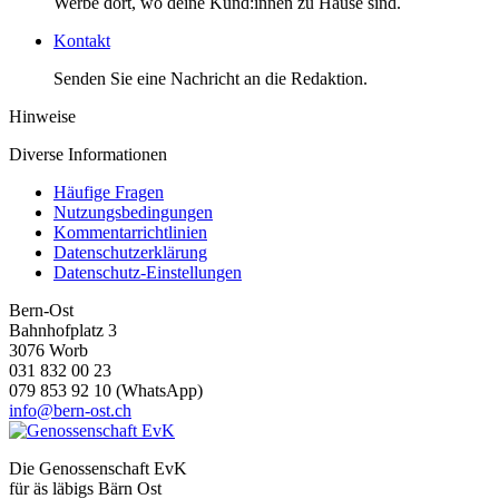
Werbe dort, wo deine Kund:innen zu Hause sind.
Kontakt
Senden Sie eine Nachricht an die Redaktion.
Hinweise
Diverse Informationen
Häufige Fragen
Nutzungsbedingungen
Kommentarrichtlinien
Datenschutzerklärung
Datenschutz-Einstellungen
Bern-Ost
Bahnhofplatz 3
3076 Worb
031 832 00 23
079 853 92 10 (WhatsApp)
info@bern-ost.ch
Die Genossenschaft EvK
für äs läbigs Bärn Ost