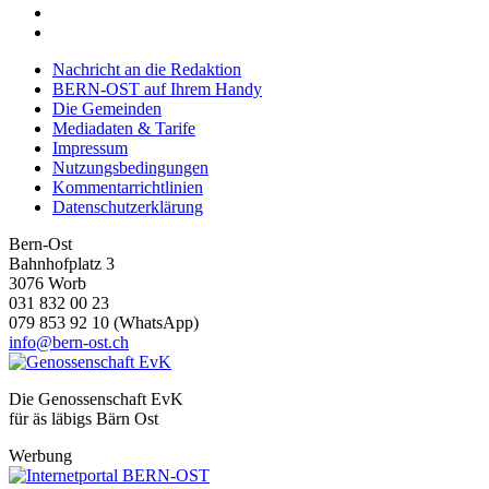
Ihrer Nutzung der Dienste gesammelt haben.
Nachricht an die Redaktion
BERN-OST auf Ihrem Handy
Die Gemeinden
Mediadaten & Tarife
Impressum
Nutzungsbedingungen
Kommentarrichtlinien
Datenschutzerklärung
Bern-Ost
Bahnhofplatz 3
3076 Worb
031 832 00 23
079 853 92 10 (WhatsApp)
info@bern-ost.ch
Die Genossenschaft EvK
für äs läbigs Bärn Ost
Werbung