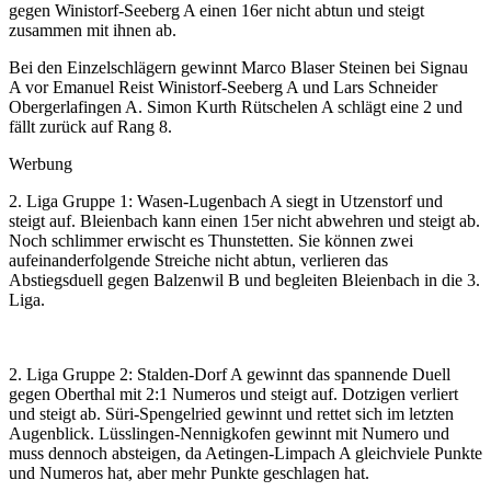
gegen Winistorf-Seeberg A einen 16er nicht abtun und steigt
zusammen mit ihnen ab.
Bei den Einzelschlägern gewinnt Marco Blaser Steinen bei Signau
A vor Emanuel Reist Winistorf-Seeberg A und Lars Schneider
Obergerlafingen A. Simon Kurth Rütschelen A schlägt eine 2 und
fällt zurück auf Rang 8.
Werbung
2. Liga Gruppe 1: Wasen-Lugenbach A siegt in Utzenstorf und
steigt auf. Bleienbach kann einen 15er nicht abwehren und steigt ab.
Noch schlimmer erwischt es Thunstetten. Sie können zwei
aufeinanderfolgende Streiche nicht abtun, verlieren das
Abstiegsduell gegen Balzenwil B und begleiten Bleienbach in die 3.
Liga.
2. Liga Gruppe 2: Stalden-Dorf A gewinnt das spannende Duell
gegen Oberthal mit 2:1 Numeros und steigt auf. Dotzigen verliert
und steigt ab. Süri-Spengelried gewinnt und rettet sich im letzten
Augenblick. Lüsslingen-Nennigkofen gewinnt mit Numero und
muss dennoch absteigen, da Aetingen-Limpach A gleichviele Punkte
und Numeros hat, aber mehr Punkte geschlagen hat.