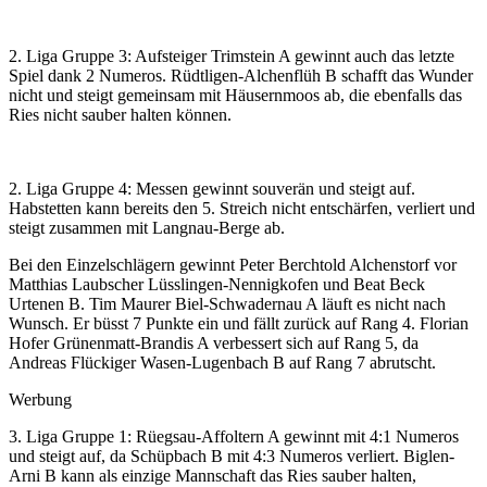
2. Liga Gruppe 3: Aufsteiger Trimstein A gewinnt auch das letzte
Spiel dank 2 Numeros. Rüdtligen-Alchenflüh B schafft das Wunder
nicht und steigt gemeinsam mit Häusernmoos ab, die ebenfalls das
Ries nicht sauber halten können.
2. Liga Gruppe 4: Messen gewinnt souverän und steigt auf.
Habstetten kann bereits den 5. Streich nicht entschärfen, verliert und
steigt zusammen mit Langnau-Berge ab.
Bei den Einzelschlägern gewinnt Peter Berchtold Alchenstorf vor
Matthias Laubscher Lüsslingen-Nennigkofen und Beat Beck
Urtenen B. Tim Maurer Biel-Schwadernau A läuft es nicht nach
Wunsch. Er büsst 7 Punkte ein und fällt zurück auf Rang 4. Florian
Hofer Grünenmatt-Brandis A verbessert sich auf Rang 5, da
Andreas Flückiger Wasen-Lugenbach B auf Rang 7 abrutscht.
Werbung
3. Liga Gruppe 1: Rüegsau-Affoltern A gewinnt mit 4:1 Numeros
und steigt auf, da Schüpbach B mit 4:3 Numeros verliert. Biglen-
Arni B kann als einzige Mannschaft das Ries sauber halten,