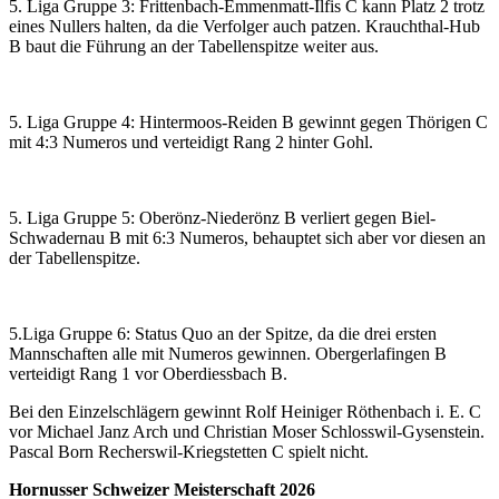
5. Liga Gruppe 3: Frittenbach-Emmenmatt-Ilfis C kann Platz 2 trotz
eines Nullers halten, da die Verfolger auch patzen. Krauchthal-Hub
B baut die Führung an der Tabellenspitze weiter aus.
5. Liga Gruppe 4: Hintermoos-Reiden B gewinnt gegen Thörigen C
mit 4:3 Numeros und verteidigt Rang 2 hinter Gohl.
5. Liga Gruppe 5: Oberönz-Niederönz B verliert gegen Biel-
Schwadernau B mit 6:3 Numeros, behauptet sich aber vor diesen an
der Tabellenspitze.
5.Liga Gruppe 6: Status Quo an der Spitze, da die drei ersten
Mannschaften alle mit Numeros gewinnen. Obergerlafingen B
verteidigt Rang 1 vor Oberdiessbach B.
Bei den Einzelschlägern gewinnt Rolf Heiniger Röthenbach i. E. C
vor Michael Janz Arch und Christian Moser Schlosswil-Gysenstein.
Pascal Born Recherswil-Kriegstetten C spielt nicht.
Hornusser Schweizer Meisterschaft 2026