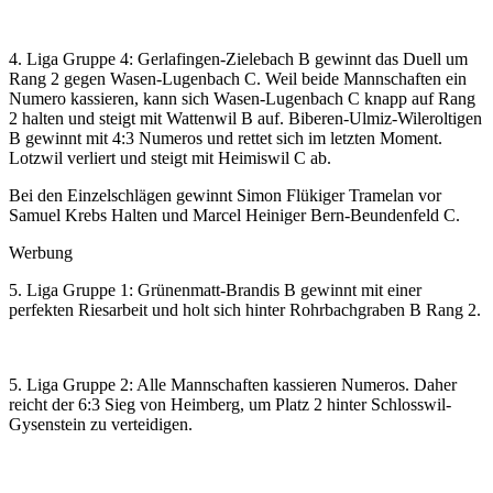
4. Liga Gruppe 4: Gerlafingen-Zielebach B gewinnt das Duell um
Rang 2 gegen Wasen-Lugenbach C. Weil beide Mannschaften ein
Numero kassieren, kann sich Wasen-Lugenbach C knapp auf Rang
2 halten und steigt mit Wattenwil B auf. Biberen-Ulmiz-Wileroltigen
B gewinnt mit 4:3 Numeros und rettet sich im letzten Moment.
Lotzwil verliert und steigt mit Heimiswil C ab.
Bei den Einzelschlägen gewinnt Simon Flükiger Tramelan vor
Samuel Krebs Halten und Marcel Heiniger Bern-Beundenfeld C.
Werbung
5. Liga Gruppe 1: Grünenmatt-Brandis B gewinnt mit einer
perfekten Riesarbeit und holt sich hinter Rohrbachgraben B Rang 2.
5. Liga Gruppe 2: Alle Mannschaften kassieren Numeros. Daher
reicht der 6:3 Sieg von Heimberg, um Platz 2 hinter Schlosswil-
Gysenstein zu verteidigen.