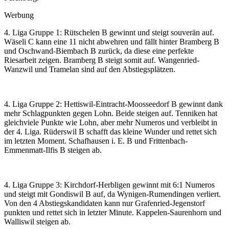
Werbung
4. Liga Gruppe 1: Rütschelen B gewinnt und steigt souverän auf.
Wäseli C kann eine 11 nicht abwehren und fällt hinter Bramberg B
und Oschwand-Biembach B zurück, da diese eine perfekte
Riesarbeit zeigen. Bramberg B steigt somit auf. Wangenried-
Wanzwil und Tramelan sind auf den Abstiegsplätzen.
4. Liga Gruppe 2: Hettiswil-Eintracht-Moosseedorf B gewinnt dank
mehr Schlagpunkten gegen Lohn. Beide steigen auf. Tenniken hat
gleichviele Punkte wie Lohn, aber mehr Numeros und verbleibt in
der 4. Liga. Rüderswil B schafft das kleine Wunder und rettet sich
im letzten Moment. Schafhausen i. E. B und Frittenbach-
Emmenmatt-Ilfis B steigen ab.
4. Liga Gruppe 3: Kirchdorf-Herbligen gewinnt mit 6:1 Numeros
und steigt mit Gondiswil B auf, da Wynigen-Rumendingen verliert.
Von den 4 Abstiegskandidaten kann nur Grafenried-Jegenstorf
punkten und rettet sich in letzter Minute. Kappelen-Saurenhorn und
Walliswil steigen ab.