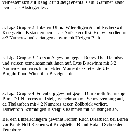
verbessert sich auf Rang 2 und steigt ebenfalls auf. Gammen stand
bereits als Absteiger fest.
3. Liga Gruppe 2: Biberen-Ulmiz-Wileroltigen A und Recherswil-
Kriegstetten B standen bereits als Aufsteiger fest. Huttwil verliert mit
4:2 Numeros und steigt gemeinsam mit Utzigen B ab.
3. Liga Gruppe 3: Gossau A gewinnt gegen Busswil bei Heimiswil
und steigen gemeinsam mit ihnen auf. Lyss B gewinnt mit 3:2
Numeros und erreicht im letzten Moment das rettende Ufer.
Burgdorf und Winterthur B steigen ab.
3. Liga Gruppe 4: Ferenberg gewinnt gegen Dürrenroth-Schmidigen
B mit 7:1 Numeros und steigt gemeinsam mit Schwarzenburg auf,
da Thalgraben mit 4:2 Numeros gegen Zollbrück verliert.
Dürrenroth-Schmidigen B steigt zusammen mit Münsingen ab.
Bei den Einzelschlägern gewinnt Florian Ruch Diessbach bei Büren
vor Patrik Neff Recherswil-Kriegstetten B und Roland Schneider
Ferenberg.