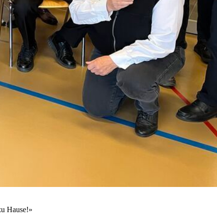
 zu Hause!»