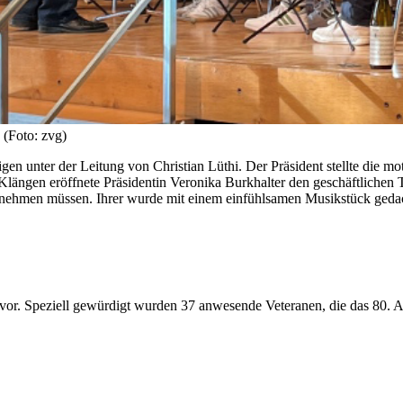
 (Foto: zvg)
n unter der Leitung von Christian Lüthi. Der Präsident stellte die mot
ängen eröffnete Präsidentin Veronika Burkhalter den geschäftlichen Tei
 nehmen müssen. Ihrer wurde mit einem einfühlsamen Musikstück geda
. Speziell gewürdigt wurden 37 anwesende Veteranen, die das 80. Alte