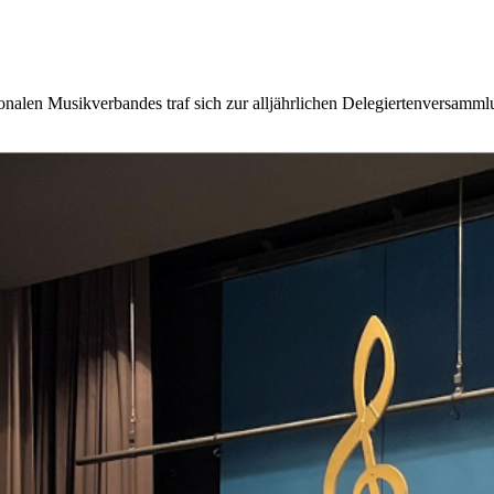
len Musikverbandes traf sich zur alljährlichen Delegiertenversammlu