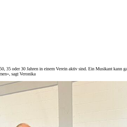
0, 35 oder 30 Jahren in einem Verein aktiv sind. Ein Musikant kann gar 
men», sagt Veronika