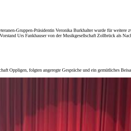
Veteranen-Gruppen-Präsidentin Veronika Burkhalter wurde für weitere
r Vorstand Urs Fankhauser von der Musikgesellschaft Zollbrück als Nac
haft Oppligen, folgten angeregte Gespräche und ein gemütliches Beisa