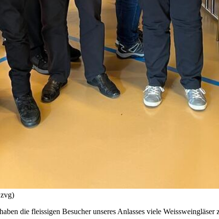
 zvg)
 haben die fleissigen Besucher unseres Anlasses viele Weissweingläser