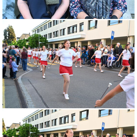
Verwendung unserer Website an unsere Partner für
soziale Medien, Werbung und Analysen weiter. Unsere
Partner führen diese Informationen möglicherweise mit
weiteren Daten zusammen, die Sie ihnen bereitgestellt
haben oder die sie im Rahmen Ihrer Nutzung der Dienste
gesammelt haben.