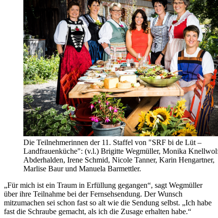
Die Teilnehmerinnen der 11. Staffel von "SRF bi de Lüt –
Landfrauenküche": (v.l.) Brigitte Wegmüller, Monika Knellwol
Abderhalden, Irene Schmid, Nicole Tanner, Karin Hengartner,
Marlise Baur und Manuela Barmettler.
„Für mich ist ein Traum in Erfüllung gegangen“, sagt Wegmüller
über ihre Teilnahme bei der Fernsehsendung. Der Wunsch
mitzumachen sei schon fast so alt wie die Sendung selbst. „Ich habe
fast die Schraube gemacht, als ich die Zusage erhalten habe.“