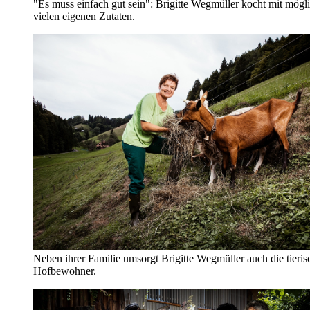
"Es muss einfach gut sein": Brigitte Wegmüller kocht mit mögli
vielen eigenen Zutaten.
Neben ihrer Familie umsorgt Brigitte Wegmüller auch die tieri
Hofbewohner.