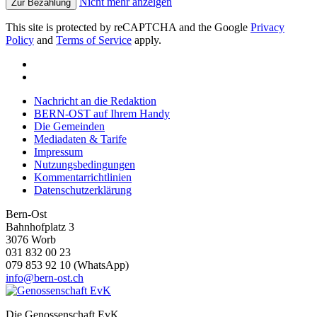
Nicht mehr anzeigen
Zur Bezahlung
This site is protected by reCAPTCHA and the Google
Privacy
Policy
and
Terms of Service
apply.
Nachricht an die Redaktion
BERN-OST auf Ihrem Handy
Die Gemeinden
Mediadaten & Tarife
Impressum
Nutzungsbedingungen
Kommentarrichtlinien
Datenschutzerklärung
Bern-Ost
Bahnhofplatz 3
3076 Worb
031 832 00 23
079 853 92 10 (WhatsApp)
info@bern-ost.ch
Die Genossenschaft EvK