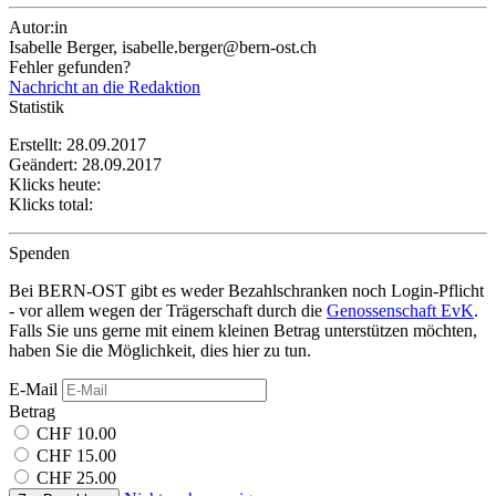
Autor:in
Isabelle Berger, isabelle.berger@bern-ost.ch
Fehler gefunden?
Nachricht an die Redaktion
Statistik
Erstellt: 28.09.2017
Geändert: 28.09.2017
Klicks heute:
Klicks total:
Spenden
Bei BERN-OST gibt es weder Bezahlschranken noch Login-Pflicht
- vor allem wegen der Trägerschaft durch die
Genossenschaft EvK
.
Falls Sie uns gerne mit einem kleinen Betrag unterstützen möchten,
haben Sie die Möglichkeit, dies hier zu tun.
E-Mail
Betrag
CHF 10.00
CHF 15.00
CHF 25.00