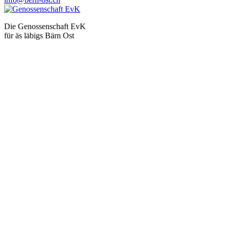
Die Genossenschaft EvK
für äs läbigs Bärn Ost