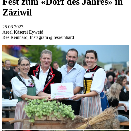
Fest zum «Dorf des Jahres» in
Zäziwil
25.08.2023
Areal Käserei Eyweid
Res Reinhard, Instagram @resreinhard