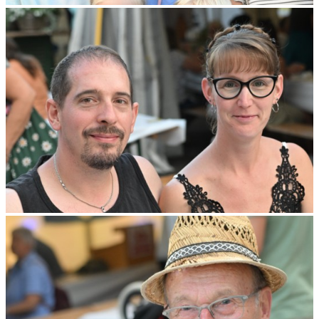
Verwendung unserer Website an unsere Partner für
soziale Medien, Werbung und Analysen weiter. Unsere
Partner führen diese Informationen möglicherweise mit
weiteren Daten zusammen, die Sie ihnen bereitgestellt
haben oder die sie im Rahmen Ihrer Nutzung der Dienste
gesammelt haben.