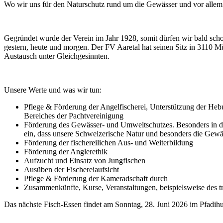
Wo wir uns für den Naturschutz rund um die Gewässer und vor allem 
Gegründet wurde der Verein im Jahr 1928, somit dürfen wir bald scho
gestern, heute und morgen. Der FV Aaretal hat seinen Sitz in 3110 M
Austausch unter Gleichgesinnten.
Unsere Werte und was wir tun:
Pflege & Förderung der Angelfischerei, Unterstützung der He
Bereiches der Pachtvereinigung
Förderung des Gewässer- und Umweltschutzes. Besonders in der 
ein, dass unsere Schweizerische Natur und besonders die Gewäs
Förderung der fischereilichen Aus- und Weiterbildung
Förderung der Anglerethik
Aufzucht und Einsatz von Jungfischen
Ausüben der Fischereiaufsicht
Pflege & Förderung der Kameradschaft durch
Zusammenkünfte, Kurse, Veranstaltungen, beispielsweise des tr
Das nächste Fisch-Essen findet am Sonntag, 28. Juni 2026 im Pfadihus