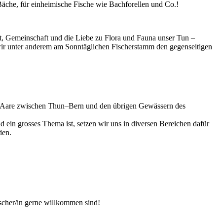
Bäche, für einheimische Fische wie Bachforellen und Co.!
nt, Gemeinschaft und die Liebe zu Flora und Fauna unser Tun –
 wir unter anderem am Sonntäglichen Fischerstamm den gegenseitigen
er Aare zwischen Thun–Bern und den übrigen Gewässern des
 ein grosses Thema ist, setzen wir uns in diversen Bereichen dafür
den.
ischer/in gerne willkommen sind!