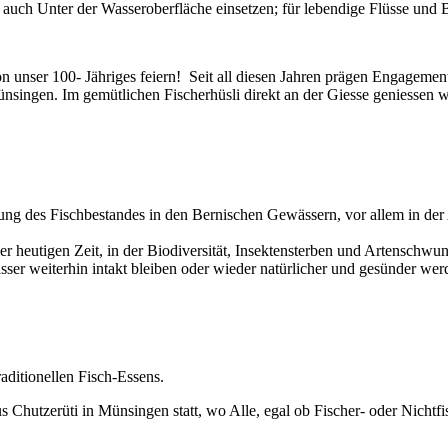
auch Unter der Wasseroberfläche einsetzen; für lebendige Flüsse und 
n unser 100- Jähriges feiern! Seit all diesen Jahren prägen Engageme
ünsingen. Im gemütlichen Fischerhüsli direkt an der Giesse geniessen
bung des Fischbestandes in den Bernischen Gewässern, vor allem in d
heutigen Zeit, in der Biodiversität, Insektensterben und Artenschwund
ser weiterhin intakt bleiben oder wieder natürlicher und gesünder wer
aditionellen Fisch-Essens.
 Chutzerüti in Münsingen statt, wo Alle, egal ob Fischer- oder Nichtf