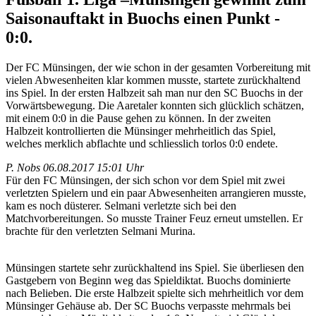
Saisonauftakt in Buochs einen Punkt -
0:0.
Der FC Münsingen, der wie schon in der gesamten Vorbereitung mit
vielen Abwesenheiten klar kommen musste, startete zurückhaltend
ins Spiel. In der ersten Halbzeit sah man nur den SC Buochs in der
Vorwärtsbewegung. Die Aaretaler konnten sich glücklich schätzen,
mit einem 0:0 in die Pause gehen zu können. In der zweiten
Halbzeit kontrollierten die Münsinger mehrheitlich das Spiel,
welches merklich abflachte und schliesslich torlos 0:0 endete.
P. Nobs
06.08.2017 15:01 Uhr
Für den FC Münsingen, der sich schon vor dem Spiel mit zwei
verletzten Spielern und ein paar Abwesenheiten arrangieren musste,
kam es noch düsterer. Selmani verletzte sich bei den
Matchvorbereitungen. So musste Trainer Feuz erneut umstellen. Er
brachte für den verletzten Selmani Murina.
Münsingen startete sehr zurückhaltend ins Spiel. Sie überliesen den
Gastgebern von Beginn weg das Spieldiktat. Buochs dominierte
nach Belieben. Die erste Halbzeit spielte sich mehrheitlich vor dem
Münsinger Gehäuse ab. Der SC Buochs verpasste mehrmals bei