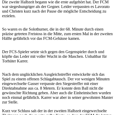
Die zweite Halbzeit begann wie die erste aufgehört hat. Der FCM
war siegeshungriger als der Gegner. Leider verpassten es Lavorato
und Christen kurz nach der Pause die mögliche Entscheidung zu
erzielen.
So waren es die Solothurner, die in der 68. Minute durch einen
präzise getreten Freistoss in die Mitte, zum ersten Mal in der zweiten
Hälfte gefährlich vor das FCM-Gehäuse kamen.
Der FCS-Spieler setzte sich gegen den Gegenspieler durch und
köpfte das Leder mit voller Wucht in die Maschen. Unhaltbar für
Torhüter Karrer.
Nach dem unglücklichen Ausgleichstreffer entwickelte sich das
Spiel zu einem offenen Schlagabtausch. Der vor wenigen Minuten
eingewechselte Gasser verpasste den Siegestreffer mit einer
Direktabnahme aus ca. 8 Metern. Er konnte dem Ball nicht die
gewünschte Richtung geben. Aber auch die Einheimischen wurden
noch einmal gefährlich. Karrer war aber in seiner gewohnten Manier
zur Stelle.
Kurz vor Schluss sah der in der zweiten Halbzeit eingewechselte