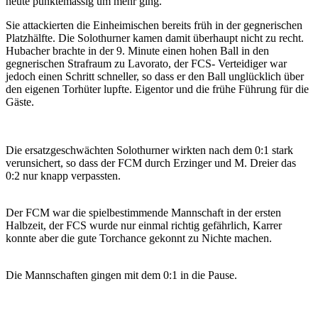
heute punktemässig um mehr ging.
Sie attackierten die Einheimischen bereits früh in der gegnerischen
Platzhälfte. Die Solothurner kamen damit überhaupt nicht zu recht.
Hubacher brachte in der 9. Minute einen hohen Ball in den
gegnerischen Strafraum zu Lavorato, der FCS- Verteidiger war
jedoch einen Schritt schneller, so dass er den Ball unglücklich über
den eigenen Torhüter lupfte. Eigentor und die frühe Führung für die
Gäste.
Die ersatzgeschwächten Solothurner wirkten nach dem 0:1 stark
verunsichert, so dass der FCM durch Erzinger und M. Dreier das
0:2 nur knapp verpassten.
Der FCM war die spielbestimmende Mannschaft in der ersten
Halbzeit, der FCS wurde nur einmal richtig gefährlich, Karrer
konnte aber die gute Torchance gekonnt zu Nichte machen.
Die Mannschaften gingen mit dem 0:1 in die Pause.