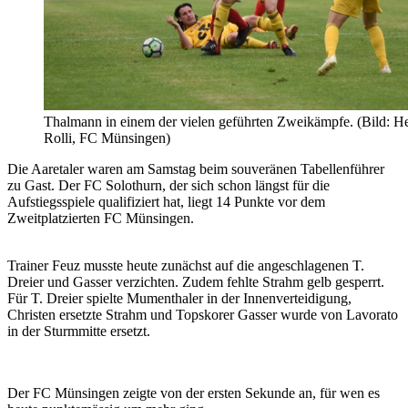
Thalmann in einem der vielen geführten Zweikämpfe. (Bild: He
Rolli, FC Münsingen)
Die Aaretaler waren am Samstag beim souveränen Tabellenführer
zu Gast. Der FC Solothurn, der sich schon längst für die
Aufstiegsspiele qualifiziert hat, liegt 14 Punkte vor dem
Zweitplatzierten FC Münsingen.
Trainer Feuz musste heute zunächst auf die angeschlagenen T.
Dreier und Gasser verzichten. Zudem fehlte Strahm gelb gesperrt.
Für T. Dreier spielte Mumenthaler in der Innenverteidigung,
Christen ersetzte Strahm und Topskorer Gasser wurde von Lavorato
in der Sturmmitte ersetzt.
Der FC Münsingen zeigte von der ersten Sekunde an, für wen es