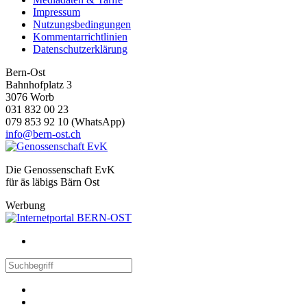
Impressum
Nutzungsbedingungen
Kommentarrichtlinien
Datenschutzerklärung
Bern-Ost
Bahnhofplatz 3
3076 Worb
031 832 00 23
079 853 92 10 (WhatsApp)
info@bern-ost.ch
Die Genossenschaft EvK
für äs läbigs Bärn Ost
Werbung