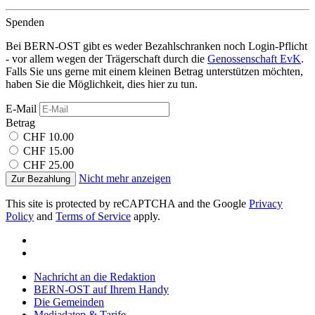
Spenden
Bei BERN-OST gibt es weder Bezahlschranken noch Login-Pflicht
- vor allem wegen der Trägerschaft durch die
Genossenschaft EvK
.
Falls Sie uns gerne mit einem kleinen Betrag unterstützen möchten,
haben Sie die Möglichkeit, dies hier zu tun.
E-Mail
Betrag
CHF 10.00
CHF 15.00
CHF 25.00
Nicht mehr anzeigen
Zur Bezahlung
This site is protected by reCAPTCHA and the Google
Privacy
Policy
and
Terms of Service
apply.
Nachricht an die Redaktion
BERN-OST auf Ihrem Handy
Die Gemeinden
Mediadaten & Tarife