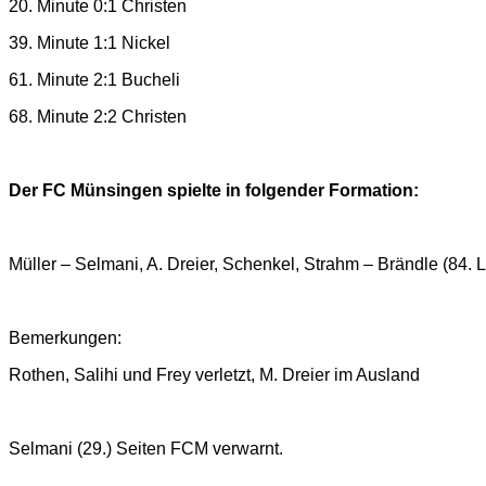
20. Minute 0:1 Christen
39. Minute 1:1 Nickel
61. Minute 2:1 Bucheli
68. Minute 2:2 Christen
Der FC Münsingen spielte in folgender Formation:
Müller –
Selmani
, A. Dreier, Schenkel,
Strahm
–
Brändle (84. 
Bemerkungen:
Rothen, Salihi und
Frey verletzt,
M. Dreier im Ausland
Selmani (2
9
.) Seiten FCM verwarnt.