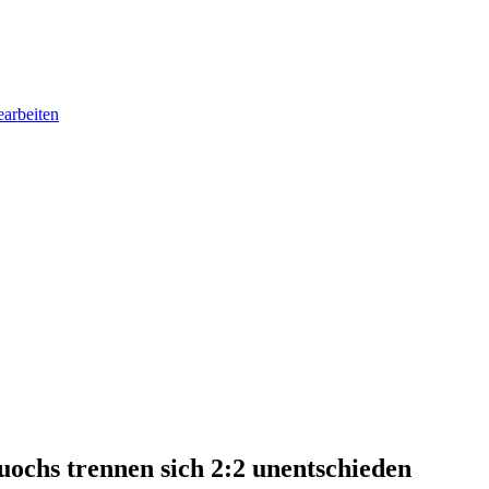
earbeiten
uochs trennen sich 2:2 unentschieden