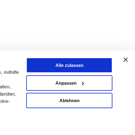
Alle zulassen
, mithilfe
Anpassen
lten,
darüber,
Ablehnen
okie-
enau sein