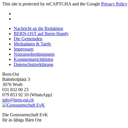
This site is protected by reCAPTCHA and the Google
Privacy Policy
Nachricht an die Redaktion
BERN-OST auf Ihrem Handy
Die Gemeinden
Mediadaten & Tarife
Impressum
Nutzungsbedingungen
Kommentarrichtlinien
Datenschutzerklärung
Bern-Ost
Bahnhofplatz 3
3076 Worb
031 832 00 23
079 853 92 10 (WhatsApp)
info@bern-ost.ch
Die Genossenschaft EvK
für äs läbigs Bärn Ost