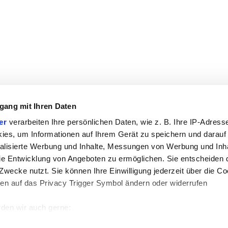
gang mit Ihren Daten
er
verarbeiten Ihre persönlichen Daten, wie z. B. Ihre IP-Adresse
ies, um Informationen auf Ihrem Gerät zu speichern und darauf
alisierte Werbung und Inhalte, Messungen von Werbung und Inha
e Entwicklung von Angeboten zu ermöglichen. Sie entscheiden 
Zwecke nutzt. Sie können Ihre Einwilligung jederzeit über die Co
ken auf das Privacy Trigger Symbol ändern oder widerrufen
den wir auch gerne:
 Ihre geografische Lage erfassen, welche bis auf einige Meter g