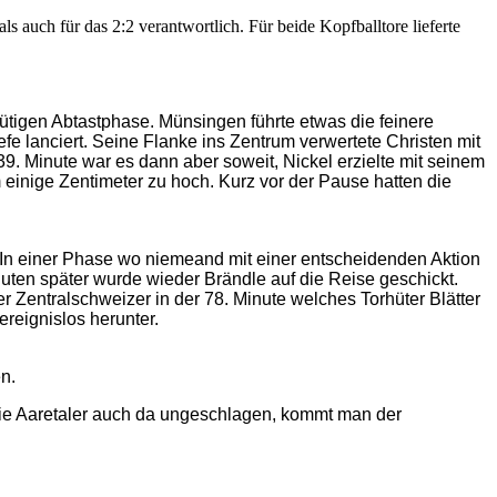
s auch für das 2:2 verantwortlich. Für beide Kopfballtore lieferte
igen Abtastphase. Münsingen führte etwas die feinere
efe lanciert. Seine Flanke ins Zentrum verwertete Christen mit
39. Minute war es dann aber soweit, Nickel erzielte mit seinem
einige Zentimeter zu hoch. Kurz vor der Pause hatten die
e. In einer Phase wo niemeand mit einer entscheidenden Aktion
nuten später wurde wieder Brändle auf die Reise geschickt.
r Zentralschweizer in der 78. Minute welches Torhüter Blätter
reignislos herunter.
n.
die Aaretaler auch da ungeschlagen, kommt man der