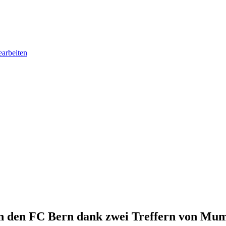
earbeiten
en den FC Bern dank zwei Treffern von Mum