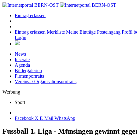
Eintrag erfassen
Eintrag erfassen
Merkliste
Meine Einträge
Posteingang
Profil b
Login
News
Inserate
Agenda
Bildergalerien
Firmenportraits
Vereins- / Organisationsportraits
Werbung
Sport
Facebook
X
E-Mail
WhatsApp
Fussball 1. Liga - Münsingen gewinnt geg