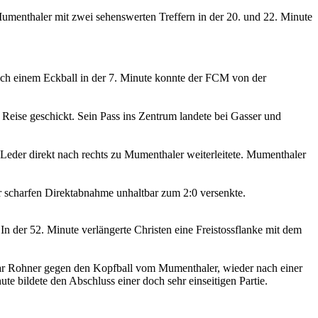
enthaler mit zwei sehenswerten Treffern in der 20. und 22. Minute
ach einem Eckball in der 7. Minute konnte der FCM von der
 Reise geschickt. Sein Pass ins Zentrum landete bei Gasser und
s Leder direkt nach rechts zu Mumenthaler weiterleitete. Mumenthaler
r scharfen Direktabnahme unhaltbar zum 2:0 versenkte.
In der 52. Minute verlängerte Christen eine Freistossflanke mit dem
ar Rohner gegen den Kopfball vom Mumenthaler, wieder nach einer
te bildete den Abschluss einer doch sehr einseitigen Partie.