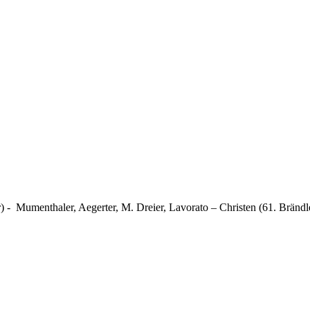
r) - Mumenthaler, Aegerter, M. Dreier, Lavorato – Christen (61. Brändl