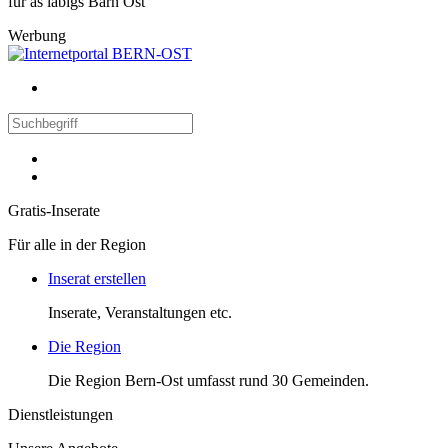
für äs läbigs Bärn Ost
Werbung
Gratis-Inserate
Für alle in der Region
Inserat erstellen
Inserate, Veranstaltungen etc.
Die Region
Die Region Bern-Ost umfasst rund 30 Gemeinden.
Dienstleistungen