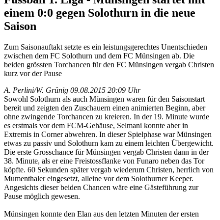
einem 0:0 gegen Solothurn in die neue
Saison
Zum Saisonauftakt setzte es ein leistungsgerechtes Unentschieden
zwischen dem FC Solothurn und dem FC Münsingen ab. Die
beiden grössten Torchancen für den FC Münsingen vergab Christen
kurz vor der Pause
A. Perlini/W. Grünig
09.08.2015 20:09 Uhr
Sowohl Solothurn als auch Münsingen waren für den Saisonstart
bereit und zeigten den Zuschauern einen animierten Beginn, aber
ohne zwingende Torchancen zu kreieren. In der 19. Minute wurde
es erstmals vor dem FCM-Gehäuse, Selmani konnte aber in
Extremis in Corner abwehren. In dieser Spielphase war Münsingen
etwas zu passiv und Solothurn kam zu einem leichten Übergewicht.
Die erste Grosschance für Münsingen vergab Christen dann in der
38. Minute, als er eine Freistossflanke von Funaro neben das Tor
köpfte. 60 Sekunden später vergab wiederum Christen, herrlich von
Mumenthaler eingesetzt, alleine vor dem Solothurner Keeper.
Angesichts dieser beiden Chancen wäre eine Gästeführung zur
Pause möglich gewesen.
Münsingen konnte den Elan aus den letzten Minuten der ersten