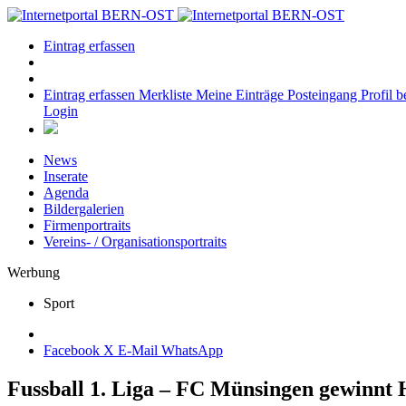
Eintrag erfassen
Eintrag erfassen
Merkliste
Meine Einträge
Posteingang
Profil b
Login
News
Inserate
Agenda
Bildergalerien
Firmenportraits
Vereins- / Organisationsportraits
Werbung
Sport
Facebook
X
E-Mail
WhatsApp
Fussball 1. Liga – FC Münsingen gewinnt 