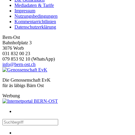
Mediadaten & Tarife
Impressum
Nutzungsbedingungen
Kommentarrichtlinien
Datenschutzerklärung
Bern-Ost
Bahnhofplatz 3
3076 Worb
031 832 00 23
079 853 92 10 (WhatsApp)
info@bern-ost.ch
Die Genossenschaft EvK
für äs läbigs Bärn Ost
Werbung