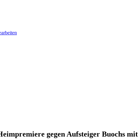
earbeiten
Heimpremiere gegen Aufsteiger Buochs mit 