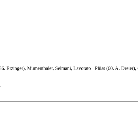
6. Erzinger), Mumenthaler, Selmani, Lavorato - Plüss (60. A. Dreier),
d