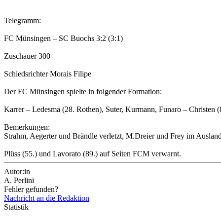
Telegramm:
FC Münsingen – SC Buochs 3:2 (3:1)
Zuschauer 300
Schiedsrichter Morais Filipe
Der FC Münsingen spielte in folgender Formation:
Karrer – Ledesma (28. Rothen), Suter, Kurmann, Funaro – Christen (8
Bemerkungen:
Strahm, Aegerter und Brändle verletzt, M.Dreier und Frey im Auslan
Plüss (55.) und Lavorato (89.) auf Seiten FCM verwarnt.
Autor:in
A. Perlini
Fehler gefunden?
Nachricht an die Redaktion
Statistik