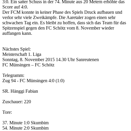
3:0. Ein satter Schuss in der 74. Minute aus 20 Metern erhöhte das
Score auf 4:0.
Der FCM konnte in keiner Phase des Spiels Druck aufbauen und
verlor sehr viele Zweikämpfe. Die Aaretaler zogen einen sehr
schwachen Tag ein. Es bleibt zu hoffen, dass sich das Team für das
Spitzenspiel gegen den FC Schötz vom 8. November wieder
auffangen kann.
Nächstes Spiel:
Meisterschaft 1. Liga
Sonntag, 8. November 2015 14.30 Uhr Sanreutenen
FC Münsingen – FC Schötz
Telegramm:
Zug 94 - FC Münsingen 4:0 (1:0)
SR. Hänggi Fabian
Zuschauer: 220
Tore:
37. Minute 1:0 Skumbim
54. Minute 2:0 Skumbim