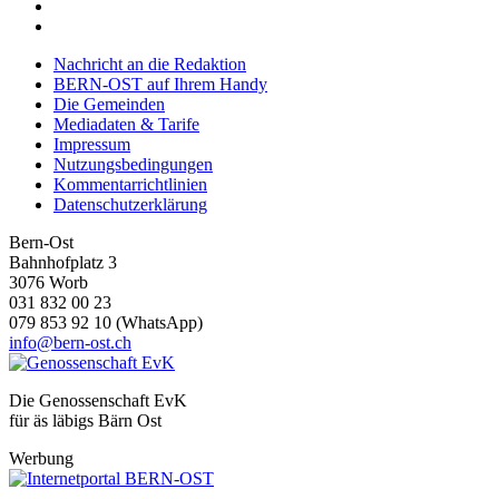
Nachricht an die Redaktion
BERN-OST auf Ihrem Handy
Die Gemeinden
Mediadaten & Tarife
Impressum
Nutzungsbedingungen
Kommentarrichtlinien
Datenschutzerklärung
Bern-Ost
Bahnhofplatz 3
3076 Worb
031 832 00 23
079 853 92 10 (WhatsApp)
info@bern-ost.ch
Die Genossenschaft EvK
für äs läbigs Bärn Ost
Werbung