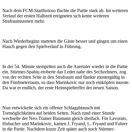
Nach dem FCM-Startfurioso flachte die Partie stark ab. Im weiteren
Verlauf der ersten Halbzeit ereigneten sich keine weiteren
Strafraumszenen mehr.
Nach Wiederbeginn starteten die Gäste besser und gingen um einen
Hauch gegen den Spielverlauf in Führung.
In der 54. Minute stempelten auch die Aaretaler wieder in die Partie
ein. Stürmer-Spahiu eroberte das Leder nahe des Sechzehners, zog
von der rechten Seite in den Strafraum und flankte mustergültig in
den Fünfmeterraum, so dass Marinkovic nur noch einköpfen musste.
Da war er endlich, der erste Heimspieltreffer der neuen Saison.
Nun entwickelte sich ein offener Schlagabtausch mit
Tormöglichkeiten auf beiden Seiten. Nach rund einer Stunde
wechselte der Neo-Trainer Baumann gleich dreifach. Für Lavorato,
Hubacher und Marinkovic, kamen J. Fryand, L. Fryand und Fuhrer
in die Partie. Nachdem kurze Zeit später auch noch Stürmer-