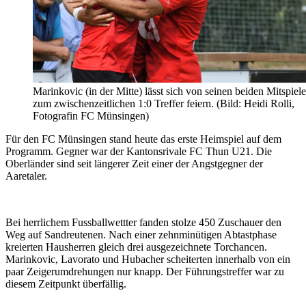
Marinkovic (in der Mitte) lässt sich von seinen beiden Mitspiele
zum zwischenzeitlichen 1:0 Treffer feiern. (Bild: Heidi Rolli,
Fotografin FC Münsingen)
Für den FC Münsingen stand heute das erste Heimspiel auf dem
Programm. Gegner war der Kantonsrivale FC Thun U21. Die
Oberländer sind seit längerer Zeit einer der Angstgegner der
Aaretaler.
Bei herrlichem Fussballwettter fanden stolze 450 Zuschauer den
Weg auf Sandreutenen. Nach einer zehnminütigen Abtastphase
kreierten Hausherren gleich drei ausgezeichnete Torchancen.
Marinkovic, Lavorato und Hubacher scheiterten innerhalb von ein
paar Zeigerumdrehungen nur knapp. Der Führungstreffer war zu
diesem Zeitpunkt überfällig.