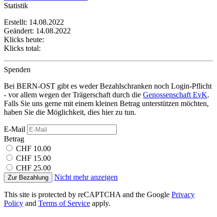
Statistik
Erstellt: 14.08.2022
Geändert: 14.08.2022
Klicks heute:
Klicks total:
Spenden
Bei BERN-OST gibt es weder Bezahlschranken noch Login-Pflicht
- vor allem wegen der Trägerschaft durch die
Genossenschaft EvK
.
Falls Sie uns gerne mit einem kleinen Betrag unterstützen möchten,
haben Sie die Möglichkeit, dies hier zu tun.
E-Mail
Betrag
CHF 10.00
CHF 15.00
CHF 25.00
Nicht mehr anzeigen
Zur Bezahlung
This site is protected by reCAPTCHA and the Google
Privacy
Policy
and
Terms of Service
apply.