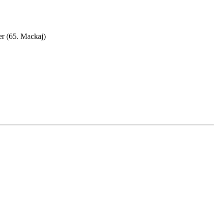
er (65. Mackaj)