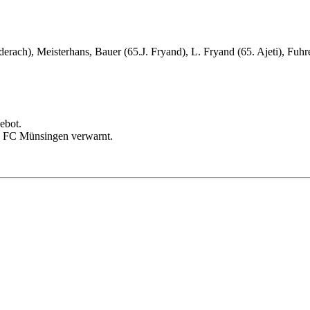
erach), Meisterhans, Bauer (65.J. Fryand), L. Fryand (65. Ajeti), Fuhr
ebot.
des FC Münsingen verwarnt.