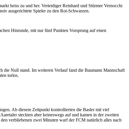
markt heiss zu und her. Verteidiger Reinhard und Stürmer Vernocchi
nsiv ausgerichtete Spieler zu den Rot-Schwarzen.
wachen Hinrunde, mit nur fünf Punkten Vorsprung auf einen
och die Null stand. Im weiteren Verlauf fand die Baumann Mannschaft
ten torlos.
gen. Ab diesem Zeitpunkt kontrollierten die Basler mit viel
 Aaretaler steckten aber keineswegs auf und kamen in der zweiten
 den verbliebenen zwei Minuten warf der FCM natürlich alles nach