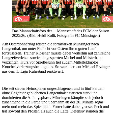
Das Mannschaftsfoto der 1. Mannschaft des FCM der Saison
2025/26. (Bild: Heidi Rolli, Fotografin FC Münsingen)
Am Osterdonnerstag reisten die formstarken Münsinger nach
Langenthal, um unter Flutlicht vor Ostern ihren guten Lauf
fortzusetzen. Trainer Klossner musste dabei weiterhin auf zahlreiche
Langzeitverletzte sowie die gesperrten Michel und Meisterhans
verzichten. Kurz vor Spielbeginn fiel zudem Mittelfeldmotor
Knuchel verletzungsbedingt aus. So wurde erneut Michael Erzinger
aus dem 1.-Liga-Ruhestand reaktiviert.
Die seit sieben Heimspielen ungeschlagenen und in fünf Partien
ohne Gegentor gebliebenen Langenthaler starteten stark und
dominierten die Anfangsphase. Münsingen kämpfte sich jedoch
zunehmend in die Partie und übernahm ab der 20. Minute sogar
mehr und mehr das Spieldiktat. Forrer hatte dabei grosses Pech und
traf sowohl den Pfosten als auch die Latte. Defensiv standen die