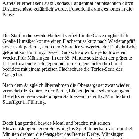
Aaretaler erneut sehr stabil, sodass Langenthal hauptsächlich durch
Distanzschüsse gefährlich wurde. Folgerichtig ging es torlos in die
Pause.
Der Start in die zweite Halbzeit verlief für die Gäste unglücklich:
Goalie Hunziker konnte einen Flachschuss kurz nach Wiederanpfiff
zwar stark parieren, doch den Abpraller verwertete der Einheimische
gekonnt zur Führung. Dieser Rückschlag wirkte jedoch wie ein
Weckruf für Münsingen. In der 55. Minute setzte sich der präsente
L. Dushica energisch gegen mehrere Gegenspieler durch und
beendete mit einem präzisen Flachschuss die Torlos-Serie der
Gastgeber.
Nach dem Ausgleich übernahmen die Oberaargauer zwar wieder
vermehrt die Kontrolle der Partie, blieben jedoch selten zwingend.
Die effizienteren Gäste gingen stattdessen in der 82. Minute durch
Stauffiger in Führung.
Doch Langenthal bewies Moral und brachte mit seinen
Einwechslungen neuen Schwung ins Spiel. Innerhalb von nur drei
Minuten drehten die Gastgeber das Berner-Derby. Münsingen