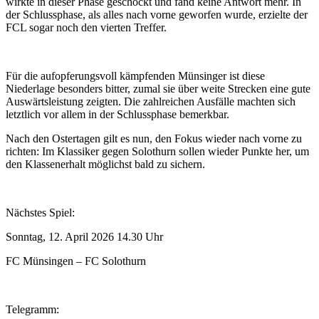
wirkte in dieser Phase geschockt und fand keine Antwort mehr. In
der Schlussphase, als alles nach vorne geworfen wurde, erzielte der
FCL sogar noch den vierten Treffer.
Für die aufopferungsvoll kämpfenden Münsinger ist diese
Niederlage besonders bitter, zumal sie über weite Strecken eine gute
Auswärtsleistung zeigten. Die zahlreichen Ausfälle machten sich
letztlich vor allem in der Schlussphase bemerkbar.
Nach den Ostertagen gilt es nun, den Fokus wieder nach vorne zu
richten: Im Klassiker gegen Solothurn sollen wieder Punkte her, um
den Klassenerhalt möglichst bald zu sichern.
Nächstes Spiel:
Sonntag, 12. April 2026 14.30 Uhr
FC Münsingen – FC Solothurn
Telegramm: