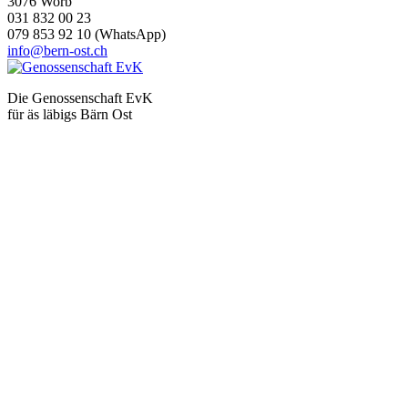
3076 Worb
031 832 00 23
079 853 92 10 (WhatsApp)
info@bern-ost.ch
Die Genossenschaft EvK
für äs läbigs Bärn Ost