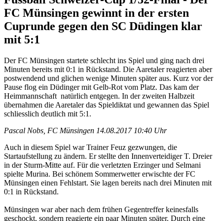
FC Münsingen gewinnt in der ersten
Cuprunde gegen den SC Düdingen klar
mit 5:1
Der FC Münsingen startete schlecht ins Spiel und ging nach drei
Minuten bereits mit 0:1 in Rückstand. Die Aaretaler reagierten aber
postwendend und glichen wenige Minuten später aus. Kurz vor der
Pause flog ein Düdinger mit Gelb-Rot vom Platz. Das kam der
Heimmannschaft natürlich entgegen. In der zweiten Halbzeit
übernahmen die Aaretaler das Spieldiktat und gewannen das Spiel
schliesslich deutlich mit 5:1.
Pascal Nobs, FC Münsingen
14.08.2017 10:40 Uhr
Auch in diesem Spiel war Trainer Feuz gezwungen, die
Startaufstellung zu ändern. Er stellte den Innenverteidiger T. Dreier
in der Sturm-Mitte auf. Für die verletzten Erzinger und Selmani
spielte Murina. Bei schönem Sommerwetter erwischte der FC
Münsingen einen Fehlstart. Sie lagen bereits nach drei Minuten mit
0:1 in Rückstand.
Münsingen war aber nach dem frühen Gegentreffer keinesfalls
geschockt, sondern reagierte ein paar Minuten später. Durch eine