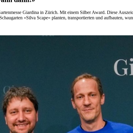
artenmesse Giardina in Zürich. Mit einem Silber Award. Diese Auszei
chaugarten «Silva Scape» planten, transportierten und aufbauten, wunde