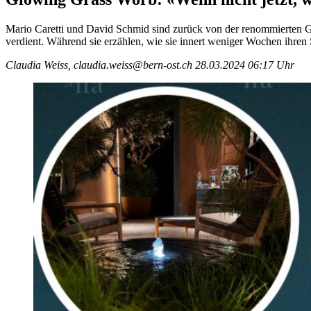
Mario Caretti und David Schmid sind zurück von der renommierten G
verdient. Während sie erzählen, wie sie innert weniger Wochen ihren S
Claudia Weiss, claudia.weiss@bern-ost.ch
28.03.2024 06:17 Uhr