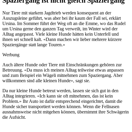
Spaziergang ist nicht gleich Spaziergang
Nur Tiere mit starkem Jagdtrieb werden konsequent an der
Auszugsleine geführt, was aber bei ihr kaum der Fall sei, erklärt
Ursina. Im Sommer führt der Weg oft an die Emme, wo das Rudel
um Ursina gerne den ganzen Tag verweilt, im Winter wird der
Alltag angepasst. Viele kleine Hunde hätten kein Unterfell und
ihnen sei schnell kalt. «Dann machen wir lieber mehrere kürzere
Spaziergänge statt lange Touren.»
Werbung
Auch ältere Hunde oder Tiere mit Einschränkungen gehören zur
Betreuung. «Da muss ich meinen Alltag teilweise etwas anpassen
und zum Beispiel ein Wägeli mitnehmen zum Spaziergang. Aber
willkommen sind alle kleinen Hunde», sagt sie.
Da nur kleine Hunde betreut werden, lassen sie sich gut in den
Alltag integrieren. «Ich kann sie oft mitnehmen, das ist kein
Problem.» Ihr Auto ist dafür entsprechend eingerichtet, damit die
Hunde sicher transportiert werden können. Wenn die Fellnasen
ausnahmsweise nicht mitgehen können, übernimmt ihre Schwägerin
die Aufsicht.