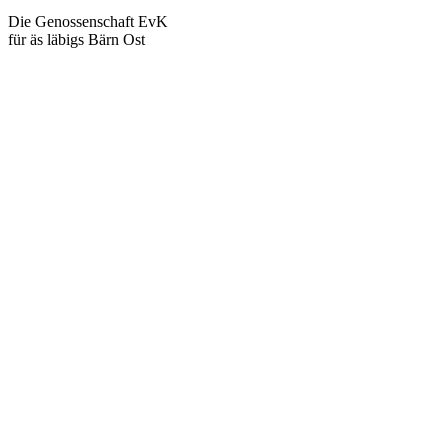
Die Genossenschaft EvK
für äs läbigs Bärn Ost