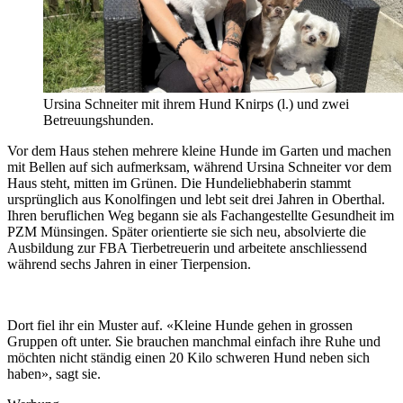
Ursina Schneiter mit ihrem Hund Knirps (l.) und zwei
Betreuungshunden.
Vor dem Haus stehen mehrere kleine Hunde im Garten und machen
mit Bellen auf sich aufmerksam, während Ursina Schneiter vor dem
Haus steht, mitten im Grünen. Die Hundeliebhaberin stammt
ursprünglich aus Konolfingen und lebt seit drei Jahren in Oberthal.
Ihren beruflichen Weg begann sie als Fachangestellte Gesundheit im
PZM Münsingen. Später orientierte sie sich neu, absolvierte die
Ausbildung zur FBA Tierbetreuerin und arbeitete anschliessend
während sechs Jahren in einer Tierpension.
Dort fiel ihr ein Muster auf. «Kleine Hunde gehen in grossen
Gruppen oft unter. Sie brauchen manchmal einfach ihre Ruhe und
möchten nicht ständig einen 20 Kilo schweren Hund neben sich
haben», sagt sie.