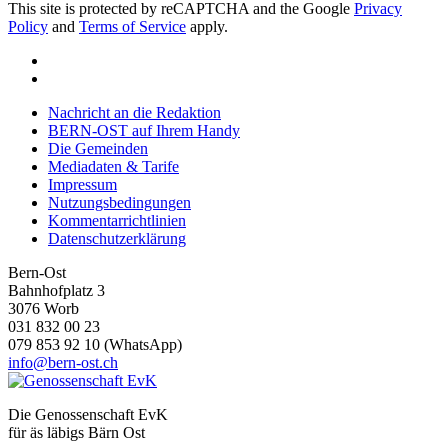
This site is protected by reCAPTCHA and the Google
Privacy
Policy
and
Terms of Service
apply.
Nachricht an die Redaktion
BERN-OST auf Ihrem Handy
Die Gemeinden
Mediadaten & Tarife
Impressum
Nutzungsbedingungen
Kommentarrichtlinien
Datenschutzerklärung
Bern-Ost
Bahnhofplatz 3
3076 Worb
031 832 00 23
079 853 92 10 (WhatsApp)
info@bern-ost.ch
Die Genossenschaft EvK
für äs läbigs Bärn Ost