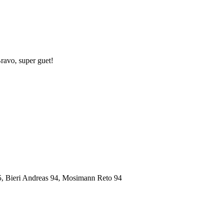
ravo, super guet!
5, Bieri Andreas 94, Mosimann Reto 94