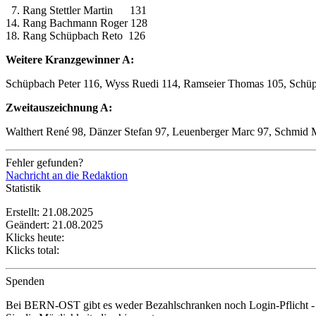
7. Rang Stettler Martin 131
14. Rang Bachmann Roger 128
18. Rang Schüpbach Reto 126
Weitere Kranzgewinner A:
Schüpbach Peter 116, Wyss Ruedi 114, Ramseier Thomas 105, Schü
Zweitauszeichnung A:
Walthert René 98, Dänzer Stefan 97, Leuenberger Marc 97, Schmid M
Fehler gefunden?
Nachricht an die Redaktion
Statistik
Erstellt: 21.08.2025
Geändert: 21.08.2025
Klicks heute:
Klicks total:
Spenden
Bei BERN-OST gibt es weder Bezahlschranken noch Login-Pflicht - 