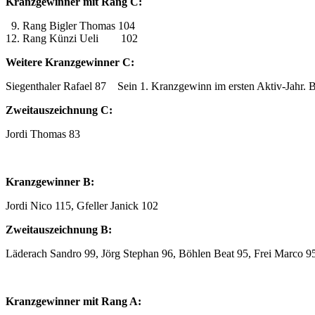
Kranzgewinner mit Rang C:
9. Rang Bigler Thomas 104
12. Rang Künzi Ueli 102
Weitere Kranzgewinner C:
Siegenthaler Rafael 87 Sein 1. Kranzgewinn im ersten Aktiv-Jahr. B
Zweitauszeichnung C:
Jordi Thomas 83
Kranzgewinner B:
Jordi Nico 115, Gfeller Janick 102
Zweitauszeichnung B:
Läderach Sandro 99, Jörg Stephan 96, Böhlen Beat 95, Frei Marco 9
Kranzgewinner mit Rang A: