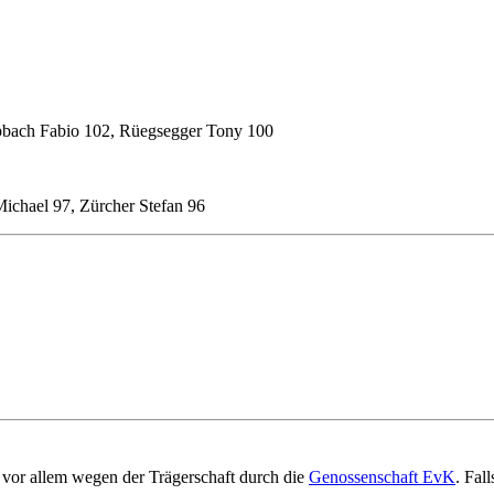
pbach Fabio 102, Rüegsegger Tony 100
ichael 97, Zürcher Stefan 96
vor allem wegen der Trägerschaft durch die
Genossenschaft EvK
. Fal