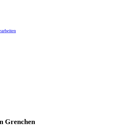
earbeiten
in Grenchen