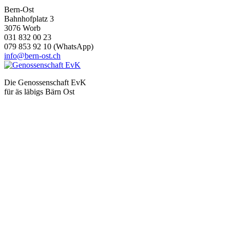
Bern-Ost
Bahnhofplatz 3
3076 Worb
031 832 00 23
079 853 92 10 (WhatsApp)
info@bern-ost.ch
Die Genossenschaft EvK
für äs läbigs Bärn Ost