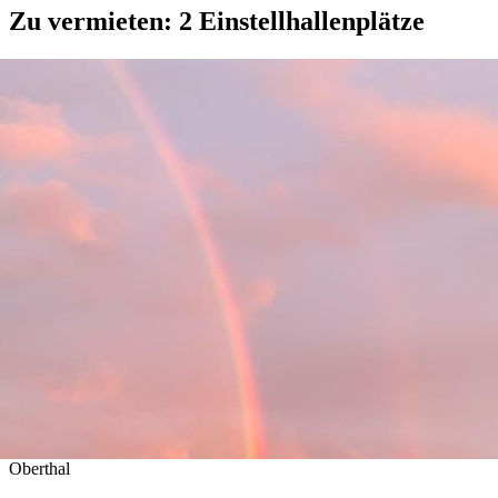
Zu vermieten: 2 Einstellhallenplätze
Oberthal