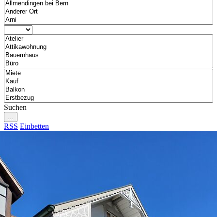
Suchen
...
RSS
Einbetten