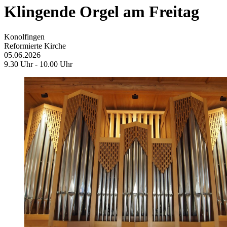
Klingende Orgel am Freitag
Konolfingen
Reformierte Kirche
05.06.2026
9.30 Uhr - 10.00 Uhr