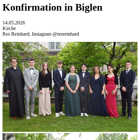
Konfirmation in Biglen
14.05.2026
Kirche
Res Reinhard, Instagram @resreinhard