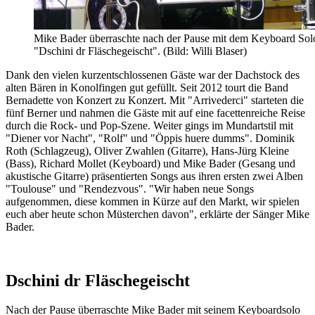
Mike Bader überraschte nach der Pause mit dem Keyboard Sol
"Dschini dr Fläschegeischt". (Bild: Willi Blaser)
Dank den vielen kurzentschlossenen Gäste war der Dachstock des
alten Bären in Konolfingen gut gefüllt. Seit 2012 tourt die Band
Bernadette von Konzert zu Konzert. Mit "Arrivederci" starteten die
fünf Berner und nahmen die Gäste mit auf eine facettenreiche Reise
durch die Rock- und Pop-Szene. Weiter gings im Mundartstil mit
"Diener vor Nacht", "Rolf" und "Öppis huere dumms". Dominik
Roth (Schlagzeug), Oliver Zwahlen (Gitarre), Hans-Jürg Kleine
(Bass), Richard Mollet (Keyboard) und Mike Bader (Gesang und
akustische Gitarre) präsentierten Songs aus ihren ersten zwei Alben
"Toulouse" und "Rendezvous". "Wir haben neue Songs
aufgenommen, diese kommen in Kürze auf den Markt, wir spielen
euch aber heute schon Müsterchen davon", erklärte der Sänger Mike
Bader.
Dschini dr Fläschegeischt
Nach der Pause überraschte Mike Bader mit seinem Keyboardsolo