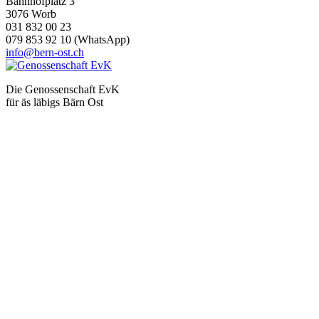
Bahnhofplatz 3
3076 Worb
031 832 00 23
079 853 92 10 (WhatsApp)
info@bern-ost.ch
Die Genossenschaft EvK
für äs läbigs Bärn Ost