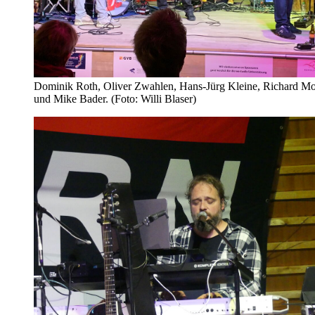
Dominik Roth, Oliver Zwahlen, Hans-Jürg Kleine, Richard Mo
und Mike Bader. (Foto: Willi Blaser)