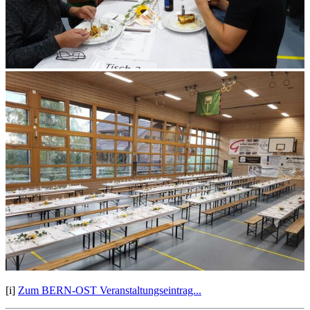
[i]
Zum BERN-OST Veranstaltungseintrag...