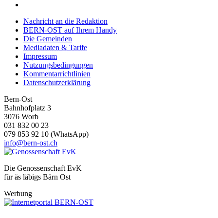
Nachricht an die Redaktion
BERN-OST auf Ihrem Handy
Die Gemeinden
Mediadaten & Tarife
Impressum
Nutzungsbedingungen
Kommentarrichtlinien
Datenschutzerklärung
Bern-Ost
Bahnhofplatz 3
3076 Worb
031 832 00 23
079 853 92 10 (WhatsApp)
info@bern-ost.ch
Die Genossenschaft EvK
für äs läbigs Bärn Ost
Werbung