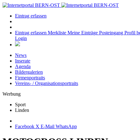
Eintrag erfassen
Eintrag erfassen
Merkliste
Meine Einträge
Posteingang
Profil b
Login
News
Inserate
Agenda
Bildergalerien
Firmenportraits
Vereins- / Organisationsportraits
Werbung
Sport
Linden
Facebook
X
E-Mail
WhatsApp