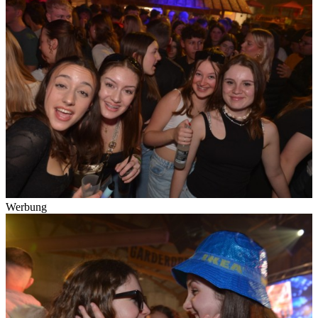
Werbung