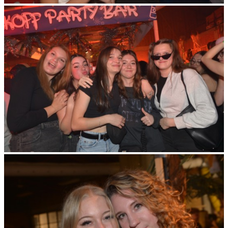
Verwendung unserer Website an unsere Partner für
soziale Medien, Werbung und Analysen weiter. Unsere
Partner führen diese Informationen möglicherweise mit
weiteren Daten zusammen, die Sie ihnen bereitgestellt
haben oder die sie im Rahmen Ihrer Nutzung der Dienste
gesammelt haben.