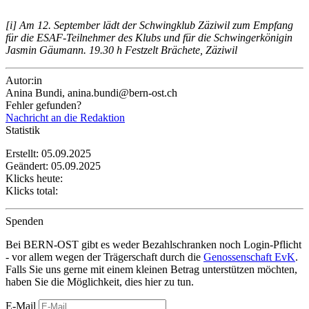
[i] Am 12. September lädt der Schwingklub Zäziwil zum Empfang
für die ESAF-Teilnehmer des Klubs und für die Schwingerkönigin
Jasmin Gäumann. 19.30 h Festzelt Brächete, Zäziwil
Autor:in
Anina Bundi, anina.bundi@bern-ost.ch
Fehler gefunden?
Nachricht an die Redaktion
Statistik
Erstellt: 05.09.2025
Geändert: 05.09.2025
Klicks heute:
Klicks total:
Spenden
Bei BERN-OST gibt es weder Bezahlschranken noch Login-Pflicht
- vor allem wegen der Trägerschaft durch die
Genossenschaft EvK
.
Falls Sie uns gerne mit einem kleinen Betrag unterstützen möchten,
haben Sie die Möglichkeit, dies hier zu tun.
E-Mail