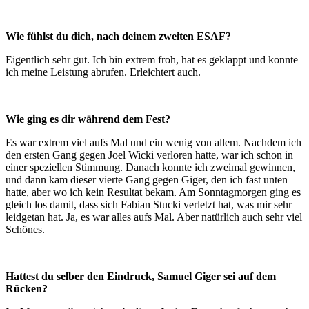
Wie fühlst du dich, nach deinem zweiten ESAF?
Eigentlich sehr gut. Ich bin extrem froh, hat es geklappt und konnte
ich meine Leistung abrufen. Erleichtert auch.
Wie ging es dir während dem Fest?
Es war extrem viel aufs Mal und ein wenig von allem. Nachdem ich
den ersten Gang gegen Joel Wicki verloren hatte, war ich schon in
einer speziellen Stimmung. Danach konnte ich zweimal gewinnen,
und dann kam dieser vierte Gang gegen Giger, den ich fast unten
hatte, aber wo ich kein Resultat bekam. Am Sonntagmorgen ging es
gleich los damit, dass sich Fabian Stucki verletzt hat, was mir sehr
leidgetan hat. Ja, es war alles aufs Mal. Aber natürlich auch sehr viel
Schönes.
Hattest du selber den Eindruck, Samuel Giger sei auf dem
Rücken?