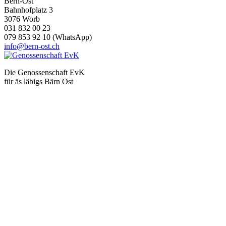
Bern-Ost
Bahnhofplatz 3
3076 Worb
031 832 00 23
079 853 92 10 (WhatsApp)
info@bern-ost.ch
Die Genossenschaft EvK
für äs läbigs Bärn Ost