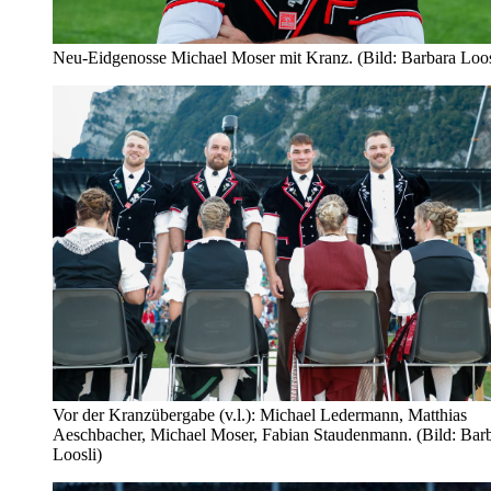
Neu-Eidgenosse Michael Moser mit Kranz. (Bild: Barbara Loos
Vor der Kranzübergabe (v.l.): Michael Ledermann, Matthias
Aeschbacher, Michael Moser, Fabian Staudenmann. (Bild: Bar
Loosli)