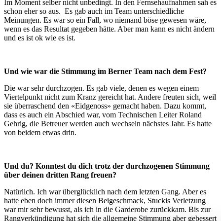
Im Moment selber nicht unbedingt. In den Fernsehaufnahmen sah es
schon eher so aus. Es gab auch im Team unterschiedliche
Meinungen. Es war so ein Fall, wo niemand böse gewesen wäre,
wenn es das Resultat gegeben hätte. Aber man kann es nicht ändern
und es ist ok wie es ist.
Und wie war die Stimmung im Berner Team nach dem Fest?
Die war sehr durchzogen. Es gab viele, denen es wegen einem
Viertelpunkt nicht zum Kranz gereicht hat. Andere freuten sich, weil
sie überraschend den «Eidgenoss» gemacht haben. Dazu kommt,
dass es auch ein Abschied war, vom Technischen Leiter Roland
Gehrig, die Betreuer werden auch wechseln nächstes Jahr. Es hatte
von beidem etwas drin.
Und du? Konntest du dich trotz der durchzogenen Stimmung
über deinen dritten Rang freuen?
Natürlich. Ich war überglücklich nach dem letzten Gang. Aber es
hatte eben doch immer diesen Beigeschmack, Stuckis Verletzung
war mir sehr bewusst, als ich in die Garderobe zurückkam. Bis zur
Rangverkündigung hat sich die allgemeine Stimmung aber gebessert