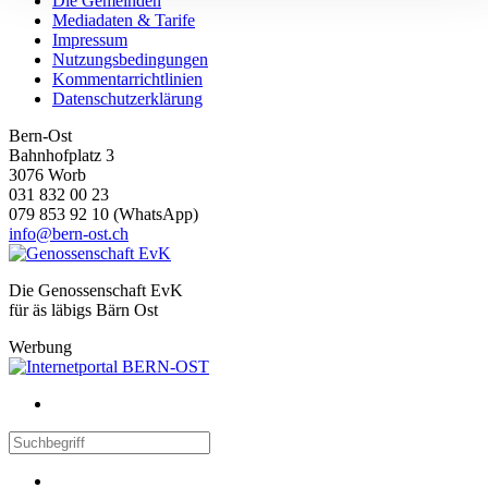
Die Gemeinden
können und die Zugriffe auf unsere Website zu analysieren.
Mediadaten & Tarife
Außerdem geben wir Informationen zu Ihrer Verwendung
Impressum
Nutzungsbedingungen
unserer Website an unsere Partner für soziale Medien,
Kommentarrichtlinien
Werbung und Analysen weiter. Unsere Partner führen diese
Datenschutzerklärung
Informationen möglicherweise mit weiteren Daten zusammen
Bern-Ost
die Sie ihnen bereitgestellt haben oder die sie im Rahmen
Bahnhofplatz 3
Ihrer Nutzung der Dienste gesammelt haben.
3076 Worb
031 832 00 23
079 853 92 10 (WhatsApp)
info@bern-ost.ch
Die Genossenschaft EvK
für äs läbigs Bärn Ost
Werbung