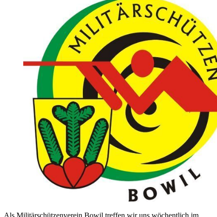
Als Militärschützenverein Bowil treffen wir uns wöchentlich im