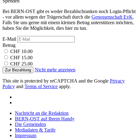
Spenden
Bei BERN-OST gibt es weder Bezahlschranken noch Login-Pflicht
- vor allem wegen der Trägerschaft durch die
Genossenschaft EvK
.
Falls Sie uns gerne mit einem kleinen Betrag unterstützen möchten,
haben Sie die Möglichkeit, dies hier zu tun.
E-Mail
Betrag
CHF 10.00
CHF 15.00
CHF 25.00
Nicht mehr anzeigen
Zur Bezahlung
This site is protected by reCAPTCHA and the Google
Privacy
Policy
and
Terms of Service
apply.
Nachricht an die Redaktion
BERN-OST auf Ihrem Handy
Die Gemeinden
Mediadaten & Tarife
Impressum