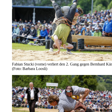
Fabian Stucki (vorne) verliert den 2. Gang gegen Bernhard Kä
(Foto: Barbara Loosli)