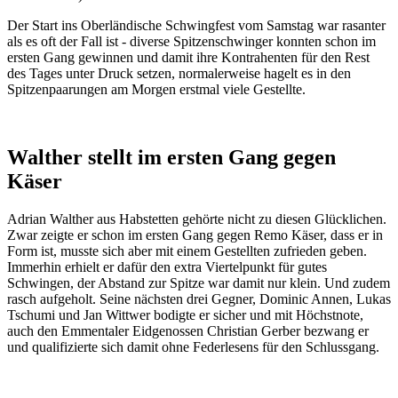
Der Start ins Oberländische Schwingfest vom Samstag war rasanter
als es oft der Fall ist - diverse Spitzenschwinger konnten schon im
ersten Gang gewinnen und damit ihre Kontrahenten für den Rest
des Tages unter Druck setzen, normalerweise hagelt es in den
Spitzenpaarungen am Morgen erstmal viele Gestellte.
Walther stellt im ersten Gang gegen
Käser
Adrian Walther aus Habstetten gehörte nicht zu diesen Glücklichen.
Zwar zeigte er schon im ersten Gang gegen Remo Käser, dass er in
Form ist, musste sich aber mit einem Gestellten zufrieden geben.
Immerhin erhielt er dafür den extra Viertelpunkt für gutes
Schwingen, der Abstand zur Spitze war damit nur klein. Und zudem
rasch aufgeholt. Seine nächsten drei Gegner, Dominic Annen, Lukas
Tschumi und Jan Wittwer bodigte er sicher und mit Höchstnote,
auch den Emmentaler Eidgenossen Christian Gerber bezwang er
und qualifizierte sich damit ohne Federlesens für den Schlussgang.