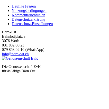
Häufige Fragen
Nutzungsbedingungen
Kommentarrichtlinien
Datenschutzerklärung
Datenschutz-Einstellungen
Bern-Ost
Bahnhofplatz 3
3076 Worb
031 832 00 23
079 853 92 10 (WhatsApp)
info@bern-ost.ch
Die Genossenschaft EvK
für äs läbigs Bärn Ost