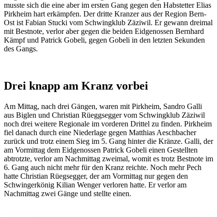
musste sich die eine aber im ersten Gang gegen den Habstetter Elias
Pirkheim hart erkämpfen. Der dritte Kranzer aus der Region Bern-
Ost ist Fabian Stucki vom Schwingklub Zäziwil. Er gewann dreimal
mit Bestnote, verlor aber gegen die beiden Eidgenossen Bernhard
Kämpf und Patrick Gobeli, gegen Gobeli in den letzten Sekunden
des Gangs.
Drei knapp am Kranz vorbei
Am Mittag, nach drei Gängen, waren mit Pirkheim, Sandro Galli
aus Biglen und Christian Rüeggsegger vom Schwingklub Zäziwil
noch drei weitere Regionale im vorderen Drittel zu finden. Pirkheim
fiel danach durch eine Niederlage gegen Matthias Aeschbacher
zurück und trotz einem Sieg im 5. Gang hinter die Kränze. Galli, der
am Vormittag dem Eidgenossen Patrick Gobeli einen Gestellten
abtrotzte, verlor am Nachmittag zweimal, womit es trotz Bestnote im
6. Gang auch nicht mehr für den Kranz reichte. Noch mehr Pech
hatte Christian Rüegsegger, der am Vormittag nur gegen den
Schwingerkönig Kilian Wenger verloren hatte. Er verlor am
Nachmittag zwei Gänge und stellte einen.