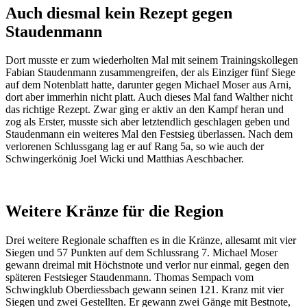
Auch diesmal kein Rezept gegen
Staudenmann
Dort musste er zum wiederholten Mal mit seinem Trainingskollegen
Fabian Staudenmann zusammengreifen, der als Einziger fünf Siege
auf dem Notenblatt hatte, darunter gegen Michael Moser aus Arni,
dort aber immerhin nicht platt. Auch dieses Mal fand Walther nicht
das richtige Rezept. Zwar ging er aktiv an den Kampf heran und
zog als Erster, musste sich aber letztendlich geschlagen geben und
Staudenmann ein weiteres Mal den Festsieg überlassen. Nach dem
verlorenen Schlussgang lag er auf Rang 5a, so wie auch der
Schwingerkönig Joel Wicki und Matthias Aeschbacher.
Weitere Kränze für die Region
Drei weitere Regionale schafften es in die Kränze, allesamt mit vier
Siegen und 57 Punkten auf dem Schlussrang 7. Michael Moser
gewann dreimal mit Höchstnote und verlor nur einmal, gegen den
späteren Festsieger Staudenmann. Thomas Sempach vom
Schwingklub Oberdiessbach gewann seinen 121. Kranz mit vier
Siegen und zwei Gestellten. Er gewann zwei Gänge mit Bestnote,