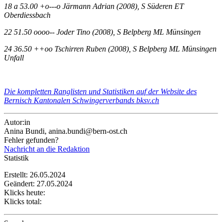
18 a 53.00 +o---o Järmann Adrian (2008), S Süderen ET
Oberdiessbach
22 51.50 oooo-- Joder Tino (2008), S Belpberg ML Münsingen
24 36.50 ++oo Tschirren Ruben (2008), S Belpberg ML Münsingen
Unfall
Die kompletten Ranglisten und Statistiken auf der Website des
Bernisch Kantonalen Schwingerverbands bksv.ch
Autor:in
Anina Bundi, anina.bundi@bern-ost.ch
Fehler gefunden?
Nachricht an die Redaktion
Statistik
Erstellt: 26.05.2024
Geändert: 27.05.2024
Klicks heute:
Klicks total: