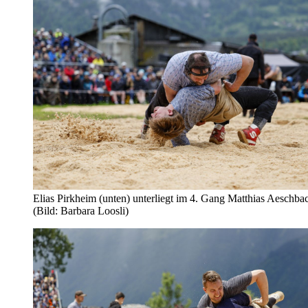
Elias Pirkheim (unten) unterliegt im 4. Gang Matthias Aeschbac
(Bild: Barbara Loosli)