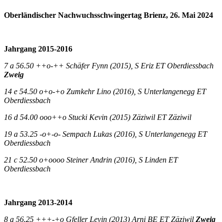
Oberländischer Nachwuchsschwingertag Brienz, 26. Mai 2024
Jahrgang 2015-2016
7 a 56.50 ++o-++ Schäfer Fynn (2015), S Eriz ET Oberdiessbach
Zweig
14 e 54.50 o+o-+o Zumkehr Lino (2016), S Unterlangenegg ET
Oberdiessbach
16 d 54.00 ooo++o Stucki Kevin (2015) Zäziwil ET Zäziwil
19 a 53.25 -o+-o- Sempach Lukas (2016), S Unterlangenegg ET
Oberdiessbach
21 c 52.50 o+oooo Steiner Andrin (2016), S Linden ET
Oberdiessbach
Jahrgang 2013-2014
8 a 56.25 +++-+o Gfeller Levin (2013) Arni BE ET Zäziwil
Zweig