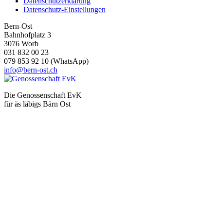
Datenschutzerklärung
Datenschutz-Einstellungen
Bern-Ost
Bahnhofplatz 3
3076 Worb
031 832 00 23
079 853 92 10 (WhatsApp)
info@bern-ost.ch
Die Genossenschaft EvK
für äs läbigs Bärn Ost