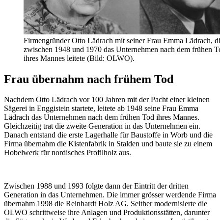
Firmengründer Otto Lädrach mit seiner Frau Emma Lädrach, d
zwischen 1948 und 1970 das Unternehmen nach dem frühen T
ihres Mannes leitete (Bild: OLWO).
Frau übernahm nach frühem Tod
Nachdem Otto Lädrach vor 100 Jahren mit der Pacht einer kleinen
Sägerei in Enggistein startete, leitete ab 1948 seine Frau Emma
Lädrach das Unternehmen nach dem frühen Tod ihres Mannes.
Gleichzeitig trat die zweite Generation in das Unternehmen ein.
Danach entstand die erste Lagerhalle für Baustoffe in Worb und die
Firma übernahm die Kistenfabrik in Stalden und baute sie zu einem
Hobelwerk für nordisches Profilholz aus.
Zwischen 1988 und 1993 folgte dann der Eintritt der dritten
Generation in das Unternehmen. Die immer grösser werdende Firma
übernahm 1998 die Reinhardt Holz AG. Seither modernisierte die
OLWO schrittweise ihre Anlagen und Produktionsstätten, darunter