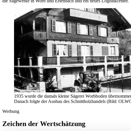
die Sägewerke in Worb und Erlenbach und ein neues Logistikcenter.
1935 wurde die damals kleine Sägerei Worbboden übernomme
Danach folgte der Ausbau des Schnittholzhandels (Bild: OLW
Werbung
Zeichen der Wertschätzung