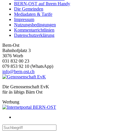
BERN-OST auf Ihrem Handy
Die Gemeinden
Mediadaten & Tarife
Impressum
Nutzungsbedingungen
Kommentarrichtlinien
Datenschutzerklärung
Bern-Ost
Bahnhofplatz 3
3076 Worb
031 832 00 23
079 853 92 10 (WhatsApp)
info@bern-ost.ch
Die Genossenschaft EvK
für äs läbigs Bärn Ost
Werbung