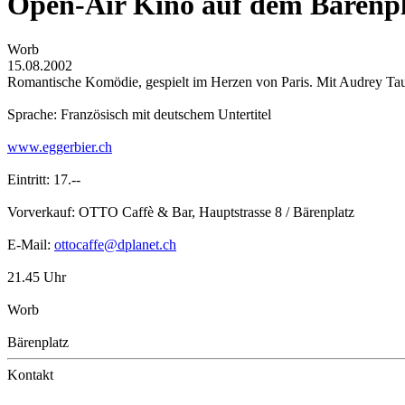
Open-Air Kino auf dem Bärenpla
Worb
15.08.2002
Romantische Komödie, gespielt im Herzen von Paris. Mit Audrey Ta
Sprache: Französisch mit deutschem Untertitel
www.eggerbier.ch
Eintritt: 17.--
Vorverkauf: OTTO Caffè & Bar, Hauptstrasse 8 / Bärenplatz
E-Mail:
ottocaffe@dplanet.ch
21.45 Uhr
Worb
Bärenplatz
Kontakt