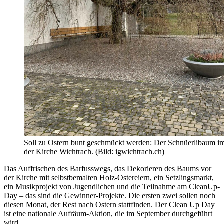
Soll zu Ostern bunt geschmückt werden: Der Schnüerlibaum i
der Kirche Wichtrach. (Bild: igwichtrach.ch)
Das Auffrischen des Barfusswegs, das Dekorieren des Baums vor
der Kirche mit selbstbemalten Holz-Ostereiern, ein Setzlingsmarkt,
ein Musikprojekt von Jugendlichen und die Teilnahme am CleanUp-
Day – das sind die Gewinner-Projekte. Die ersten zwei sollen noch
diesen Monat, der Rest nach Ostern stattfinden. Der Clean Up Day
ist eine nationale Aufräum-Aktion, die im September durchgeführt
wird.