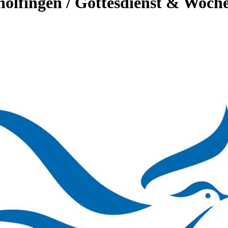
olfingen / Gottesdienst & Woch