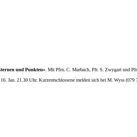
 Sternen und Punkten»
. Mit Pfrn. C. Marbach, Pfr. S. Zwygart und Pf
 16. Jan. 21.30 Uhr. Kurzentschlossene melden sich bei M. Wyss (079