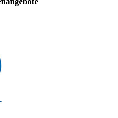
enangebote