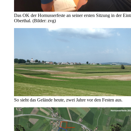
Das OK der Hornusserfeste an seiner ersten Sitzung in der Eint
Oberthal. (Bilder: zvg)
So sieht das Gelände heute, zwei Jahre vor den Festen aus.