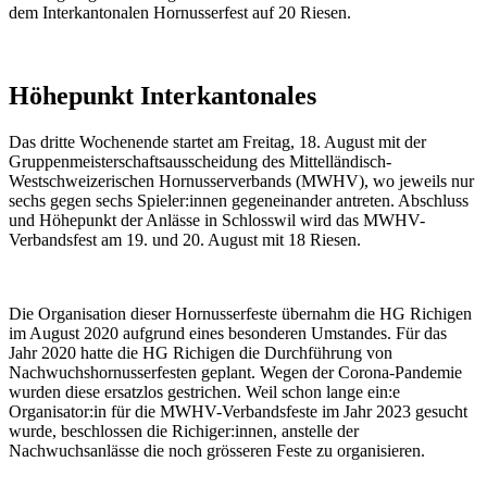
dem Interkantonalen Hornusserfest auf 20 Riesen.
Höhepunkt Interkantonales
Das dritte Wochenende startet am Freitag, 18. August mit der
Gruppenmeisterschaftsausscheidung des Mittelländisch-
Westschweizerischen Hornusserverbands (MWHV), wo jeweils nur
sechs gegen sechs Spieler:innen gegeneinander antreten. Abschluss
und Höhepunkt der Anlässe in Schlosswil wird das MWHV-
Verbandsfest am 19. und 20. August mit 18 Riesen.
Die Organisation dieser Hornusserfeste übernahm die HG Richigen
im August 2020 aufgrund eines besonderen Umstandes. Für das
Jahr 2020 hatte die HG Richigen die Durchführung von
Nachwuchshornusserfesten geplant. Wegen der Corona-Pandemie
wurden diese ersatzlos gestrichen. Weil schon lange ein:e
Organisator:in für die MWHV-Verbandsfeste im Jahr 2023 gesucht
wurde, beschlossen die Richiger:innen, anstelle der
Nachwuchsanlässe die noch grösseren
Feste zu organisieren.