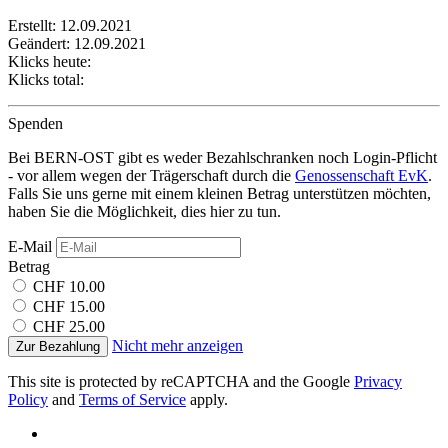
Ihrer Nutzung der Dienste gesammelt haben.
Erstellt: 12.09.2021
Geändert: 12.09.2021
Klicks heute:
Klicks total:
Spenden
Bei BERN-OST gibt es weder Bezahlschranken noch Login-Pflicht
- vor allem wegen der Trägerschaft durch die
Genossenschaft EvK
.
Falls Sie uns gerne mit einem kleinen Betrag unterstützen möchten,
haben Sie die Möglichkeit, dies hier zu tun.
E-Mail
Betrag
CHF 10.00
CHF 15.00
CHF 25.00
Nicht mehr anzeigen
Zur Bezahlung
This site is protected by reCAPTCHA and the Google
Privacy
Policy
and
Terms of Service
apply.