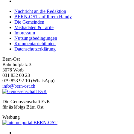
Nachricht an die Redaktion
BERN-OST auf Ihrem Handy
Die Gemeinden
Mediadaten & Tarife
Impressum
Nutzungsbedingungen
Kommentarrichtlinien
Datenschutzerklärung
Bern-Ost
Bahnhofplatz 3
3076 Worb
031 832 00 23
079 853 92 10 (WhatsApp)
info@bern-ost.ch
Die Genossenschaft EvK
für äs läbigs Bärn Ost
Werbung