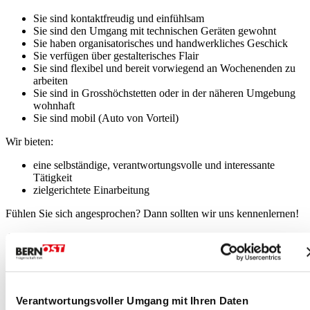
Sie sind kontaktfreudig und einfühlsam
Sie sind den Umgang mit technischen Geräten gewohnt
Sie haben organisatorisches und handwerkliches Geschick
Sie verfügen über gestalterisches Flair
Sie sind flexibel und bereit vorwiegend an Wochenenden zu
arbeiten
Sie sind in Grosshöchstetten oder in der näheren Umgebung
wohnhaft
Sie sind mobil (Auto von Vorteil)
Wir bieten:
eine selbständige, verantwortungsvolle und interessante
Tätigkeit
zielgerichtete Einarbeitung
Fühlen Sie sich angesprochen? Dann sollten wir uns kennenlernen!
Auskünfte erteilt Ihnen gerne der jetzige Stelleninhaber Hansueli
Moser, Tel. 077 407 29 61,
www.kggrosshoechstetten.ch
Verantwortungsvoller Umgang mit Ihren Daten