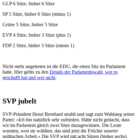
GLP 6 Sitze, bisher 6 Sitze
SP 5 Sitze, bisher 6 Sitze (minus 1)
Grüne 5 Sitze, bisher 5 Sitze
EVP 4 Sitze, bisher 3 Sitze (plus 1)
FDP 2 Sitze, bisher 3 Sitze (minus 1)
Nicht mehr angetreten ist die EDU, die einen Sitz im Parlament
hatte. Hier gehts zu den
Details der Parlamentswahl, wer es
geschafft hat und wer nicht
.
SVP jubelt
SVP-Präsident Henri Bernhard strahlt und sagt zum Wahlsieg seiner
Partei: «Ich bin natürlich sehr zufrieden. Hätte nicht gedacht, dass
wir im Parlament gleich zwei Sitze dazugewinnen. Die Leute
wussten, wen sie wählten, das sind jetzt die Früchte unserer
politischen Arbeit.» Die SVP wird mit acht Sitzen (bisher sechs)