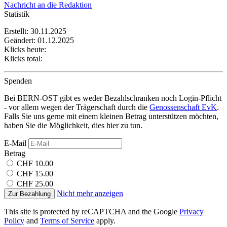
Nachricht an die Redaktion
Statistik
Erstellt: 30.11.2025
Geändert: 01.12.2025
Klicks heute:
Klicks total:
Spenden
Bei BERN-OST gibt es weder Bezahlschranken noch Login-Pflicht
- vor allem wegen der Trägerschaft durch die
Genossenschaft EvK
.
Falls Sie uns gerne mit einem kleinen Betrag unterstützen möchten,
haben Sie die Möglichkeit, dies hier zu tun.
E-Mail
Betrag
CHF 10.00
CHF 15.00
CHF 25.00
Nicht mehr anzeigen
Zur Bezahlung
This site is protected by reCAPTCHA and the Google
Privacy
Policy
and
Terms of Service
apply.