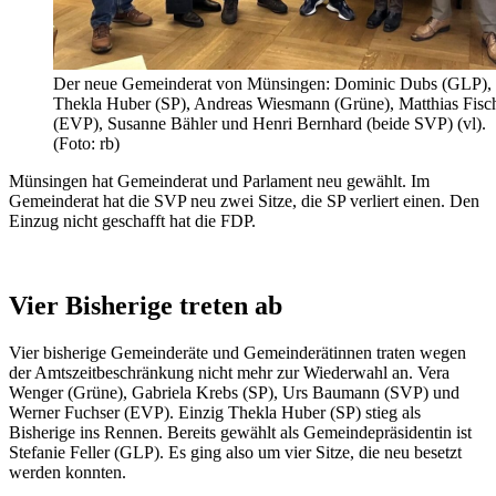
Der neue Gemeinderat von Münsingen: Dominic Dubs (GLP),
Thekla Huber (SP), Andreas Wiesmann (Grüne), Matthias Fisc
(EVP), Susanne Bähler und Henri Bernhard (beide SVP) (vl).
(Foto: rb)
Münsingen hat Gemeinderat und Parlament neu gewählt. Im
Gemeinderat hat die SVP neu zwei Sitze, die SP verliert einen. Den
Einzug nicht geschafft hat die FDP.
Vier Bisherige treten ab
Vier bisherige Gemeinderäte und Gemeinderätinnen traten wegen
der Amtszeitbeschränkung nicht mehr zur Wiederwahl an. Vera
Wenger (Grüne), Gabriela Krebs (SP), Urs Baumann (SVP) und
Werner Fuchser (EVP). Einzig Thekla Huber (SP) stieg als
Bisherige ins Rennen. Bereits gewählt als Gemeindepräsidentin ist
Stefanie Feller (GLP). Es ging also um vier Sitze, die neu besetzt
werden konnten.