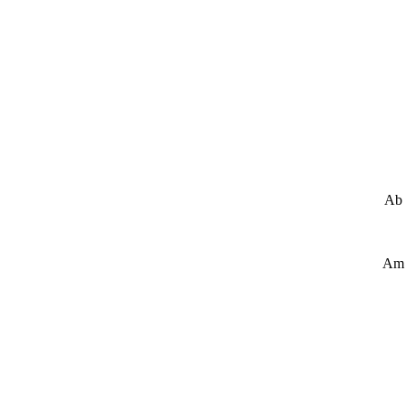
Ab 
Am 