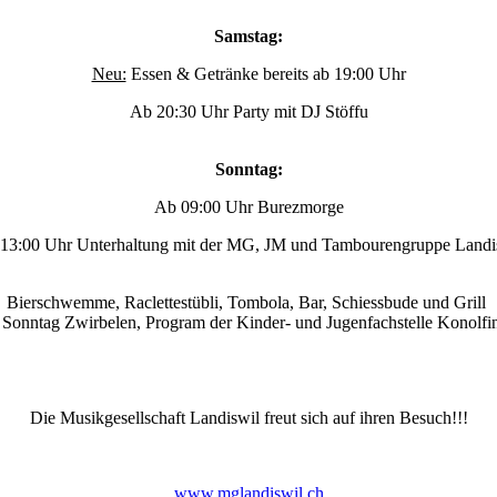
Samstag:
Neu:
Essen & Getränke bereits ab 19:00 Uhr
Ab 20:30 Uhr Party mit DJ Stöffu
Sonntag:
Ab 09:00 Uhr Burezmorge
13:00 Uhr Unterhaltung mit der MG, JM und Tambourengruppe Landi
Bierschwemme, Raclettestübli, Tombola, Bar, Schiessbude und Grill
Sonntag Zwirbelen, Program der Kinder- und Jugenfachstelle Konolfi
Die Musikgesellschaft Landiswil freut sich auf ihren Besuch!!!
www.mglandiswil.ch