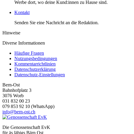
Werbe dort, wo deine Kund:innen zu Hause sind.
Kontakt
Senden Sie eine Nachricht an die Redaktion.
Hinweise
Diverse Informationen
Häufige Fragen
Nutzungsbedingungen
Kommentarrichtlinien
Datenschutzerklärung
Datenschutz-Einstellungen
Bern-Ost
Bahnhofplatz 3
3076 Worb
031 832 00 23
079 853 92 10 (WhatsApp)
info@bern-ost.ch
Die Genossenschaft EvK
für äs läbigs Bärn Ost