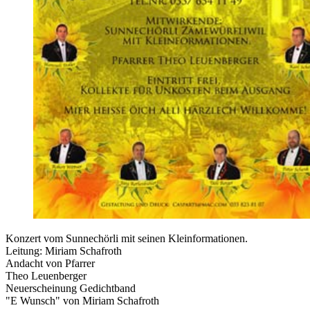
Konzert vom Sunnechörli mit seinen Kleinformationen.
Leitung: Miriam Schafroth
Andacht von Pfarrer
Theo Leuenberger
Neuerscheinung Gedichtband
"E Wunsch" von Miriam Schafroth